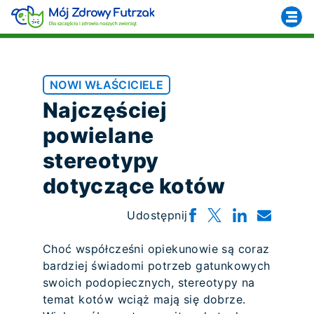
NOWI WŁAŚCICIELE
Najczęściej
powielane
stereotypy
dotyczące kotów
Udostępnij
Choć współcześni opiekunowie są coraz
bardziej świadomi potrzeb gatunkowych
swoich podopiecznych, stereotypy na
temat kotów wciąż mają się dobrze.