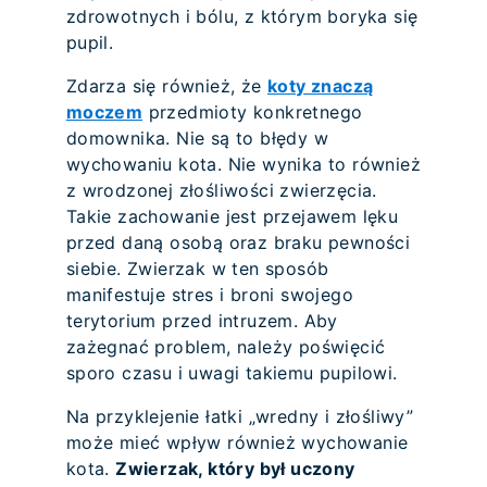
zdrowotnych i bólu, z którym boryka się
pupil.
Zdarza się również, że
koty znaczą
moczem
przedmioty konkretnego
domownika. Nie są to błędy w
wychowaniu kota. Nie wynika to również
z wrodzonej złośliwości zwierzęcia.
Takie zachowanie jest przejawem lęku
przed daną osobą oraz braku pewności
siebie. Zwierzak w ten sposób
manifestuje stres i broni swojego
terytorium przed intruzem. Aby
zażegnać problem, należy poświęcić
sporo czasu i uwagi takiemu pupilowi.
Na przyklejenie łatki „wredny i złośliwy”
może mieć wpływ również wychowanie
kota.
Zwierzak, który był uczony