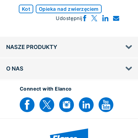
Kot
Opieka nad zwierzęciem
Udostępnij
NASZE PRODUKTY
O NAS
Connect with Elanco