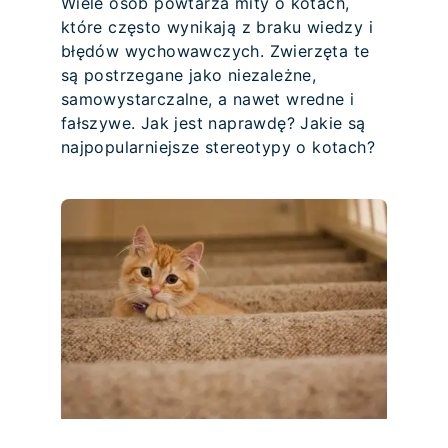
Wiele osób powtarza mity o kotach,
które często wynikają z braku wiedzy i
błędów wychowawczych. Zwierzęta te
są postrzegane jako niezależne,
samowystarczalne, a nawet wredne i
fałszywe. Jak jest naprawdę? Jakie są
najpopularniejsze stereotypy o kotach?