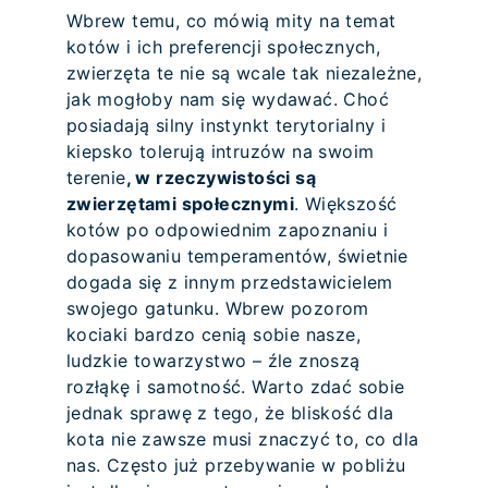
Wbrew temu, co mówią mity na temat
kotów i ich preferencji społecznych,
zwierzęta te nie są wcale tak niezależne,
jak mogłoby nam się wydawać. Choć
posiadają silny instynkt terytorialny i
kiepsko tolerują intruzów na swoim
terenie
, w rzeczywistości są
zwierzętami społecznymi
. Większość
kotów po odpowiednim zapoznaniu i
dopasowaniu temperamentów, świetnie
dogada się z innym przedstawicielem
swojego gatunku. Wbrew pozorom
kociaki bardzo cenią sobie nasze,
ludzkie towarzystwo – źle znoszą
rozłąkę i samotność. Warto zdać sobie
jednak sprawę z tego, że bliskość dla
kota nie zawsze musi znaczyć to, co dla
nas. Często już przebywanie w pobliżu