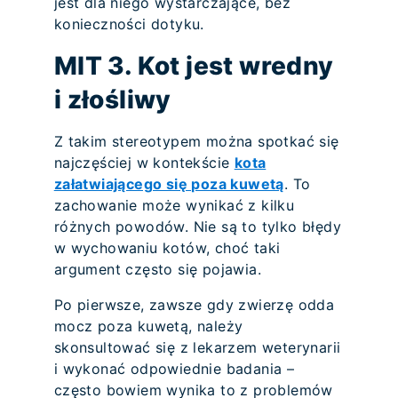
jest dla niego wystarczające, bez
konieczności dotyku.
MIT 3. Kot jest wredny
i złośliwy
Z takim stereotypem można spotkać się
najczęściej w kontekście
kota
załatwiającego się poza kuwetą
. To
zachowanie może wynikać z kilku
różnych powodów. Nie są to tylko błędy
w wychowaniu kotów, choć taki
argument często się pojawia.
Po pierwsze, zawsze gdy zwierzę odda
mocz poza kuwetą, należy
skonsultować się z lekarzem weterynarii
i wykonać odpowiednie badania –
często bowiem wynika to z problemów