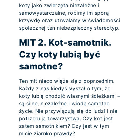
koty jako zwierzęta niezależne i
samowystarczalne, robimy im sporą
krzywdę oraz utrwalamy w świadomości
społecznej ten niebezpieczny stereotyp.
MIT 2. Kot-samotnik.
Czy koty lubią być
samotne?
Ten mit nieco wiąże się z poprzednim.
Każdy z nas kiedyś słyszał o tym, że
koty lubią chodzić własnymi ścieżkami –
są silne, niezależne i wiodą samotne
życie. Nie przywiązują się do ludzi i nie
potrzebują towarzystwa. Czy kot jest
zatem samotnikiem? Czy jest w tym
micie ziarnko prawdy?