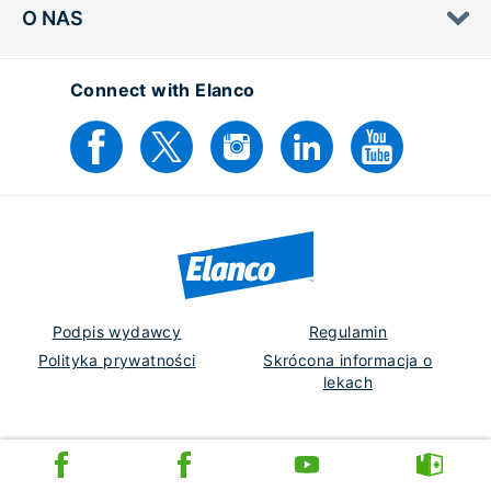
O NAS
Connect with Elanco
Podpis wydawcy
Regulamin
Polityka prywatności
Skrócona informacja o
lekach
Poland