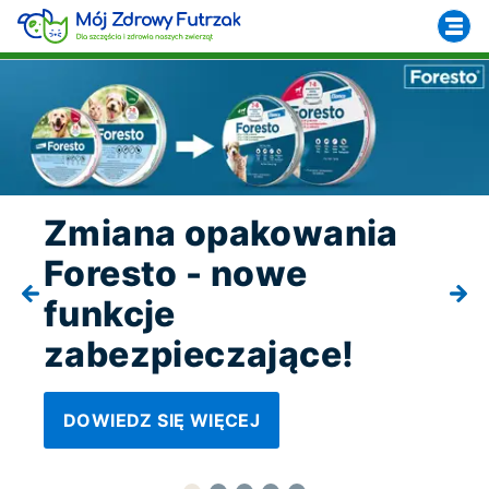
Zmiana opakowania
Foresto - nowe
funkcje
zabezpieczające!
DOWIEDZ SIĘ WIĘCEJ