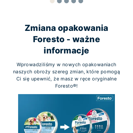
Zmiana opakowania
Foresto - ważne
informacje
Wprowadziliśmy w nowych opakowaniach
naszych obroży szereg zmian, które pomogą
Ci się upewnić, że masz w ręce oryginalne
Foresto®!