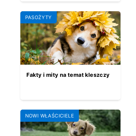
PASOŻYTY
Fakty i mity na temat kleszczy
NOWI WŁAŚCICIELE