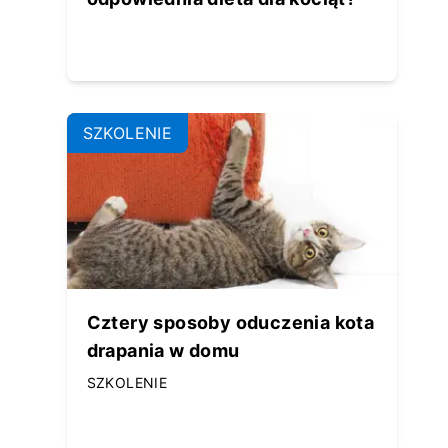
SZKOLENIE
Cztery sposoby oduczenia kota
drapania w domu
SZKOLENIE