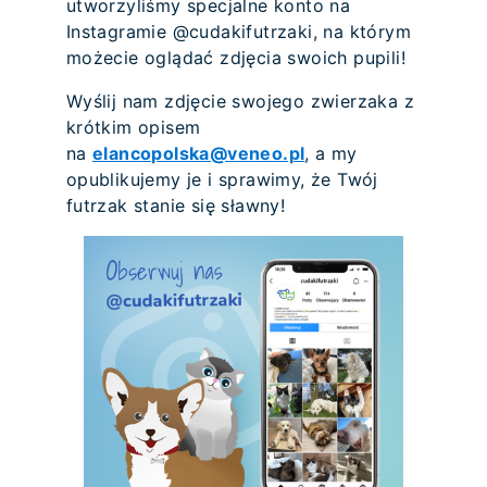
utworzyliśmy specjalne konto na
Instagramie @cudakifutrzaki, na którym
możecie oglądać zdjęcia swoich pupili!
Wyślij nam zdjęcie swojego zwierzaka z
krótkim opisem
na
elancopolska@veneo.pl
, a my
opublikujemy je i sprawimy, że Twój
futrzak stanie się sławny!