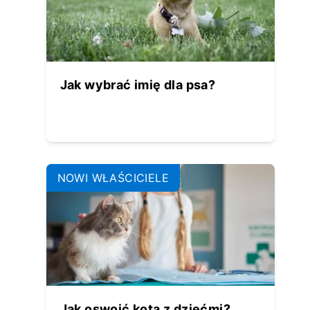
Jak wybrać imię dla psa?
NOWI WŁAŚCICIELE
Jak oswoić kota z dziećmi?