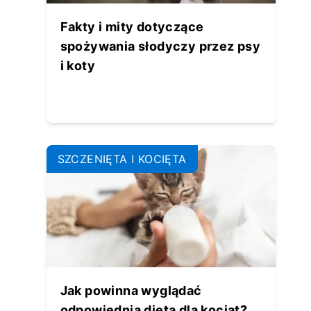
Fakty i mity dotyczące
spożywania słodyczy przez psy
i koty
SZCZENIĘTA I KOCIĘTA
Jak powinna wyglądać
odpowiednia dieta dla kociąt?