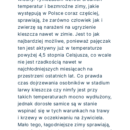
temperatur i bezmroźne zimy, jakie
występują w Polsce coraz częściej,
sprawiają, że zarówno człowiek jak i
zwierzę są narażeni na ugryzienie
kleszcza nawet w zimie. Jest to jak
najbardziej możliwe, ponieważ pajęczak
ten jest aktywny już w temperaturze
powyżej 4,5 stopnia Celsjusza, co wcale
nie jest rzadkością nawet w
najchłodniejszych miesiącach na
przestrzeni ostatnich lat. Co prawda
czas dojrzewania osobników w stadium
larwy kleszcza czy nimfy jest przy
takich temperaturach mocno wydłużony,
jednak dorosłe samice są w stanie
wspinać się w tych warunkach na trawy
i krzewy w oczekiwaniu na żywiciela.
Mało tego, łagodniejsze zimy sprawiają,