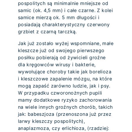
pospolitych są minimalnie mniejsze od
samic (ok. 4,5 mm) i całe czarne. Z kolei
samice mierzą ok. 5 mm długości i
posiadają charakterystyczny czerwony
grzbiet z czarną tarczką.
Jak już zostało wyżej wspomniane, małe
kleszcze już od swojego pierwszego
posiłku pobierają od żywicieli groźne
dla kręgowców wirusy i bakterie,
wywołujące choroby takie jak borelioza
i kleszczowe zapalenie mózgu, na które
mogą zapaść zarówno ludzie, jak i psy.
W przypadku czworonożnych pupili
mamy dodatkowe ryzyko zachorowania
na wiele innych groźnych chorób, takich
jak: babeszjoza (przenoszona już przez
larwy kleszczy pospolitych),
anaplazmoza, czy erlichioza, (rzadziej: