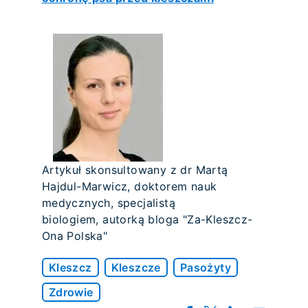
Artykuł skonsultowany z dr Martą
Hajdul-Marwicz, doktorem nauk
medycznych, specjalistą
biologiem, autorką bloga "Za-Kleszcz-
Ona Polska"
Kleszcz
Kleszcze
Pasożyty
Zdrowie