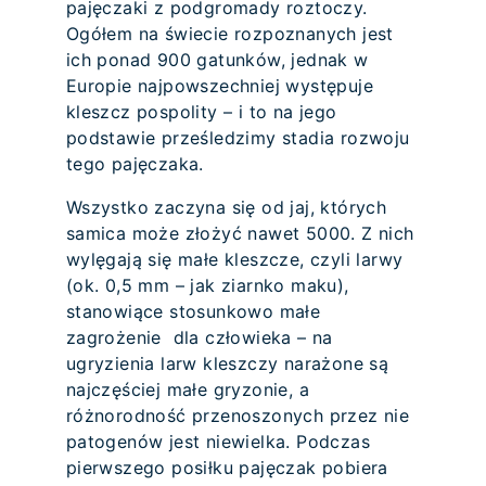
pajęczaki z podgromady roztoczy.
Ogółem na świecie rozpoznanych jest
ich ponad 900 gatunków, jednak w
Europie najpowszechniej występuje
kleszcz pospolity – i to na jego
podstawie prześledzimy stadia rozwoju
tego pajęczaka.
Wszystko zaczyna się od jaj, których
samica może złożyć nawet 5000. Z nich
wylęgają się małe kleszcze, czyli larwy
(ok. 0,5 mm – jak ziarnko maku),
stanowiące stosunkowo małe
zagrożenie dla człowieka – na
ugryzienia larw kleszczy narażone są
najczęściej małe gryzonie, a
różnorodność przenoszonych przez nie
patogenów jest niewielka. Podczas
pierwszego posiłku pajęczak pobiera