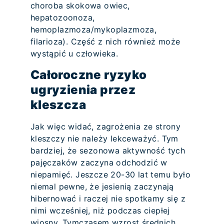
choroba skokowa owiec,
hepatozoonoza,
hemoplazmoza/mykoplazmoza,
filarioza). Część z nich również może
wystąpić u człowieka.
Całoroczne ryzyko
ugryzienia przez
kleszcza
Jak więc widać, zagrożenia ze strony
kleszczy nie należy lekceważyć. Tym
bardziej, że sezonowa aktywność tych
pajęczaków zaczyna odchodzić w
niepamięć. Jeszcze 20-30 lat temu było
niemal pewne, że jesienią zaczynają
hibernować i raczej nie spotkamy się z
nimi wcześniej, niż podczas ciepłej
wiosny. Tymczasem wzrost średnich