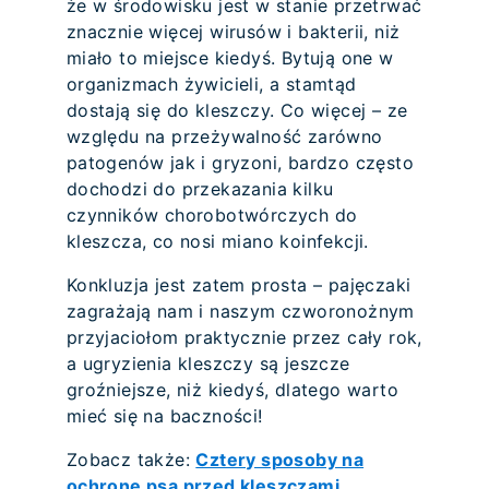
że w środowisku jest w stanie przetrwać
znacznie więcej wirusów i bakterii, niż
miało to miejsce kiedyś. Bytują one w
organizmach żywicieli, a stamtąd
dostają się do kleszczy. Co więcej – ze
względu na przeżywalność zarówno
patogenów jak i gryzoni, bardzo często
dochodzi do przekazania kilku
czynników chorobotwórczych do
kleszcza, co nosi miano koinfekcji.
Konkluzja jest zatem prosta – pajęczaki
zagrażają nam i naszym czworonożnym
przyjaciołom praktycznie przez cały rok,
a ugryzienia kleszczy są jeszcze
groźniejsze, niż kiedyś, dlatego warto
mieć się na baczności!
Zobacz także:
Cztery sposoby na
ochronę psa przed kleszczami