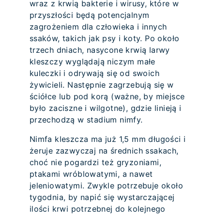
wraz z krwią bakterie i wirusy, które w
przyszłości będą potencjalnym
zagrożeniem dla człowieka i innych
ssaków, takich jak psy i koty. Po około
trzech dniach, nasycone krwią larwy
kleszczy wyglądają niczym małe
kuleczki i odrywają się od swoich
żywicieli. Następnie zagrzebują się w
ściółce lub pod korą (ważne, by miejsce
było zaciszne i wilgotne), gdzie linieją i
przechodzą w stadium nimfy.
Nimfa kleszcza ma już 1,5 mm długości i
żeruje zazwyczaj na średnich ssakach,
choć nie pogardzi też gryzoniami,
ptakami wróblowatymi, a nawet
jeleniowatymi. Zwykle potrzebuje około
tygodnia, by napić się wystarczającej
ilości krwi potrzebnej do kolejnego