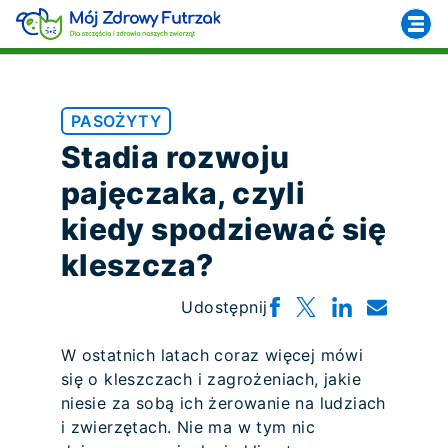
PASOŻYTY
Stadia rozwoju
pajęczaka, czyli
kiedy spodziewać się
kleszcza?
Udostępnij
W ostatnich latach coraz więcej mówi
się o kleszczach i zagrożeniach, jakie
niesie za sobą ich żerowanie na ludziach
i zwierzętach. Nie ma w tym nic