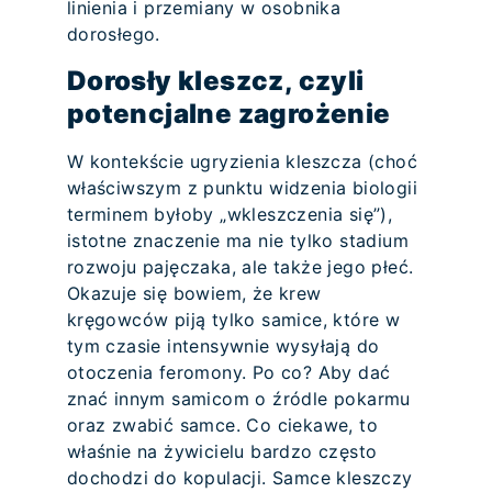
linienia i przemiany w osobnika
dorosłego.
Dorosły kleszcz, czyli
potencjalne zagrożenie
W kontekście ugryzienia kleszcza (choć
właściwszym z punktu widzenia biologii
terminem byłoby „wkleszczenia się”),
istotne znaczenie ma nie tylko stadium
rozwoju pajęczaka, ale także jego płeć.
Okazuje się bowiem, że krew
kręgowców piją tylko samice, które w
tym czasie intensywnie wysyłają do
otoczenia feromony. Po co? Aby dać
znać innym samicom o źródle pokarmu
oraz zwabić samce. Co ciekawe, to
właśnie na żywicielu bardzo często
dochodzi do kopulacji. Samce kleszczy