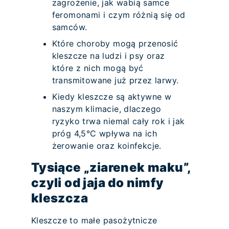
zagrożenie, jak wabią samce
feromonami i czym różnią się od
samców.
Które choroby mogą przenosić
kleszcze na ludzi i psy oraz
które z nich mogą być
transmitowane już przez larwy.
Kiedy kleszcze są aktywne w
naszym klimacie, dlaczego
ryzyko trwa niemal cały rok i jak
próg 4,5°C wpływa na ich
żerowanie oraz koinfekcje.
Tysiące „ziarenek maku”,
czyli od jaja do nimfy
kleszcza
Kleszcze to małe pasożytnicze