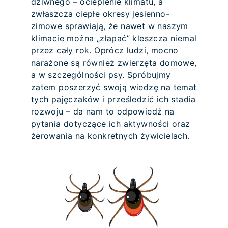
dziwnego – ocieplenie klimatu, a
zwłaszcza ciepłe okresy jesienno-
zimowe sprawiają, że nawet w naszym
klimacie można „złapać” kleszcza niemal
przez cały rok. Oprócz ludzi, mocno
narażone są również zwierzęta domowe,
a w szczególności psy. Spróbujmy
zatem poszerzyć swoją wiedzę na temat
tych pajęczaków i prześledzić ich stadia
rozwoju – da nam to odpowiedź na
pytania dotyczące ich aktywności oraz
żerowania na konkretnych żywicielach.