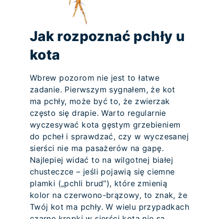
Jak rozpoznać pchły u
kota
Wbrew pozorom nie jest to łatwe
zadanie. Pierwszym sygnałem, że kot
ma pchły, może być to, że zwierzak
często się drapie. Warto regularnie
wyczesywać kota gęstym grzebieniem
do pcheł i sprawdzać, czy w wyczesanej
sierści nie ma pasażerów na gapę.
Najlepiej widać to na wilgotnej białej
chusteczce – jeśli pojawią się ciemne
plamki („pchli brud”), które zmienią
kolor na czerwono-brązowy, to znak, że
Twój kot ma pchły. W wielu przypadkach
czarne kropki w sierści kota nie są