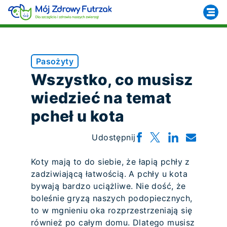
Pasożyty
Wszystko, co musisz
wiedzieć na temat
pcheł u kota
Udostępnij
Koty mają to do siebie, że łapią pchły z
zadziwiającą łatwością. A pchły u kota
bywają bardzo uciążliwe. Nie dość, że
boleśnie gryzą naszych podopiecznych,
to w mgnieniu oka rozprzestrzeniają się
również po całym domu. Dlatego musisz