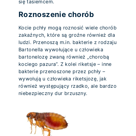
się tasiemcem.
Roznoszenie chorób
Kocie pchły mogą roznosić wiele chorób
zakaźnych, które są groźne również dla
ludzi. Przenoszą m.in. bakterie z rodzaju
Bartonella wywołujące u człowieka
bartonelozę zwaną również „chorobą
kociego pazura”. Z kolei riketsje – inne
bakterie przenoszone przez pchły –
wywołują u człowieka riketsjozę, jak
również występujący rzadko, ale bardzo
niebezpieczny dur brzuszny.