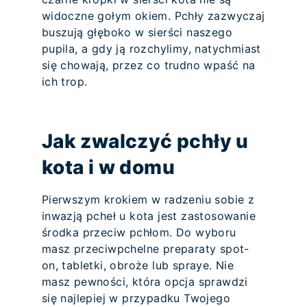
widoczne gołym okiem. Pchły zazwyczaj
buszują głęboko w sierści naszego
pupila, a gdy ją rozchylimy, natychmiast
się chowają, przez co trudno wpaść na
ich trop.
Jak zwalczyć pchły u
kota i w domu
Pierwszym krokiem w radzeniu sobie z
inwazją pcheł u kota jest zastosowanie
środka przeciw pchłom. Do wyboru
masz przeciwpchelne preparaty spot-
on, tabletki, obroże lub spraye. Nie
masz pewności, która opcja sprawdzi
się najlepiej w przypadku Twojego