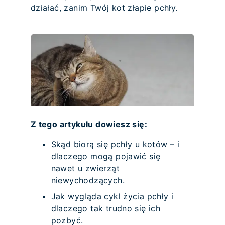
działać, zanim Twój kot złapie pchły.
Z tego artykułu dowiesz się:
Skąd biorą się pchły u kotów – i
dlaczego mogą pojawić się
nawet u zwierząt
niewychodzących.
Jak wygląda cykl życia pchły i
dlaczego tak trudno się ich
pozbyć.