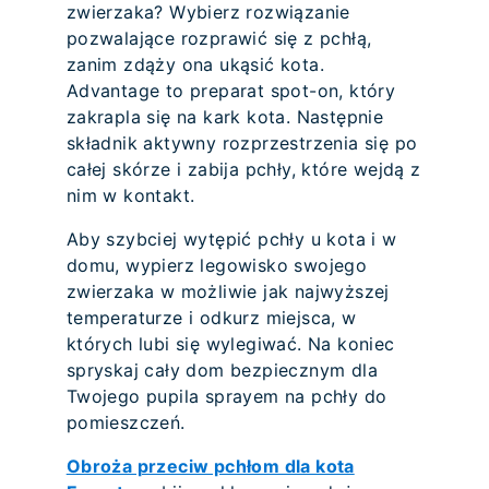
zwierzaka? Wybierz rozwiązanie
pozwalające rozprawić się z pchłą,
zanim zdąży ona ukąsić kota.
Advantage to preparat spot-on, który
zakrapla się na kark kota. Następnie
składnik aktywny rozprzestrzenia się po
całej skórze i zabija pchły, które wejdą z
nim w kontakt.
Aby szybciej wytępić pchły u kota i w
domu, wypierz legowisko swojego
zwierzaka w możliwie jak najwyższej
temperaturze i odkurz miejsca, w
których lubi się wylegiwać. Na koniec
spryskaj cały dom bezpiecznym dla
Twojego pupila sprayem na pchły do
pomieszczeń.
Obroża przeciw pchłom dla kota