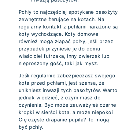
Pchły to najczęściej spotykane pasożyty
zewnętrzne żerujące na kotach. Na
regularny kontakt z pchłami narażone są
koty wychodzące. Koty domowe
również mogą złapać pchły, jeśli przez
przypadek przyniesie je do domu
właściciel futrzaka, inny zwierzak lub
nieproszony gość, taki jak mysz.
Jeśli regularnie zabezpieczasz swojego
kota przed pchłami, jest szansa, że
unikniesz inwazji tych pasożytów. Warto
jednak wiedzieć, z czym masz do
czynienia. Być może zauważyłeś czarne
kropki w sierści kota, a może niepokoi
Cię częste drapanie pupila? To mogą
być pchły.