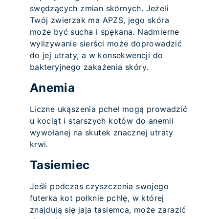
swędzących zmian skórnych. Jeżeli
Twój zwierzak ma APZS, jego skóra
może być sucha i spękana. Nadmierne
wylizywanie sierści może doprowadzić
do jej utraty, a w konsekwencji do
bakteryjnego zakażenia skóry.
Anemia
Liczne ukąszenia pcheł mogą prowadzić
u kociąt i starszych kotów do anemii
wywołanej na skutek znacznej utraty
krwi.
Tasiemiec
Jeśli podczas czyszczenia swojego
futerka kot połknie pchłę, w której
znajdują się jaja tasiemca, może zarazić