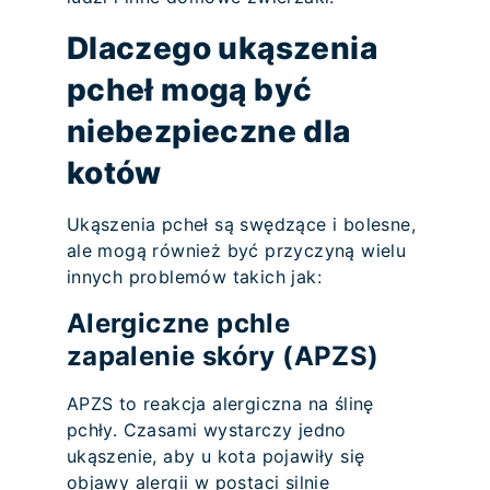
Dlaczego ukąszenia
pcheł mogą być
niebezpieczne dla
kotów
Ukąszenia pcheł są swędzące i bolesne,
ale mogą również być przyczyną wielu
innych problemów takich jak:
Alergiczne pchle
zapalenie skóry (APZS)
APZS to reakcja alergiczna na ślinę
pchły. Czasami wystarczy jedno
ukąszenie, aby u kota pojawiły się
objawy alergii w postaci silnie