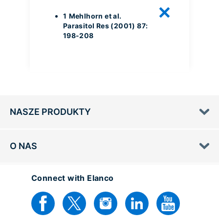
1
Mehlhorn et al.
Parasitol Res (2001) 87:
198-208
NASZE PRODUKTY
O NAS
Connect with Elanco