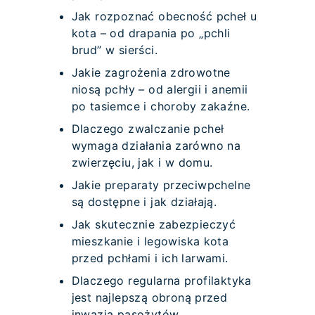
Jak rozpoznać obecność pcheł u
kota – od drapania po „pchli
brud” w sierści.
Jakie zagrożenia zdrowotne
niosą pchły – od alergii i anemii
po tasiemce i choroby zakaźne.
Dlaczego zwalczanie pcheł
wymaga działania zarówno na
zwierzęciu, jak i w domu.
Jakie preparaty przeciwpchelne
są dostępne i jak działają.
Jak skutecznie zabezpieczyć
mieszkanie i legowiska kota
przed pchłami i ich larwami.
Dlaczego regularna profilaktyka
jest najlepszą obroną przed
inwazją pasożytów.