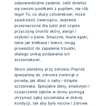
odpowiedzialne zadanie. Jeśli dzielisz
się swoimi posiłkami z pupilem, nie rób
tego! To, co służy człowiekowi, może
zaszkodzić zwierzęciu. Jedzenie
przeznaczone dla ludzi jest często
przyczyną chorób skóry, alergii i
otyłości u psów. Smaczne, tłuste kąski,
takie jak kiełbasa i bekon, mogą
prowadzić do zapalenia trzustki,
dlatego unikaj podawania ich
szczeniakowi.
Skoro jesteśmy przy zdrowiu: Poproś
specjalistę ds. zdrowia zwierząt o
poradę, jak dbać o zęby i dziąsła
szczeniaka. Specjalne diety, smakołyki i
czyszczenie zębów w domu pomogą
utrzymać zęby szczeniaka w dobrej
kondycji, tak aby były mocne i zdrowe.