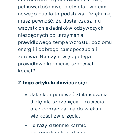
pełnowartościowej diety dla Twojego
nowego pupila to podstawa. Dzięki niej
masz pewność, że dostarczasz mu
wszystkich składników odżywczych
niezbędnych do utrzymania
prawidłowego tempa wzrostu, poziomu
energii i dobrego samopoczucia i
zdrowia. Na czym więc polega
prawidłowe karmienie szczeniąt i
kociąt?
Z tego artykułu dowiesz się:
Jak skomponować zbilansowaną
dietę dla szczenięcia i kocięcia
oraz dobrać karmę do wieku i
wielkości zwierzęcia.
Ile razy dziennie karmić
szczeniaka i kociaka po