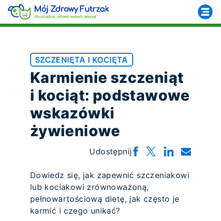
SZCZENIĘTA I KOCIĘTA
Karmienie szczeniąt
i kociąt: podstawowe
wskazówki
żywieniowe
Udostępnij
Dowiedz się, jak zapewnić szczeniakowi
lub kociakowi zrównoważoną,
pełnowartościową dietę, jak często je
karmić i czego unikać?