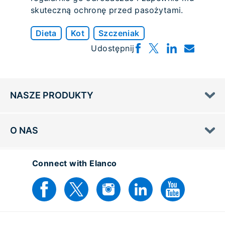
skuteczną ochronę przed pasożytami.
Dieta
Kot
Szczeniak
Udostępnij
NASZE PRODUKTY
O NAS
Connect with Elanco