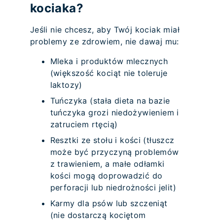
kociaka?
Jeśli nie chcesz, aby Twój kociak miał
problemy ze zdrowiem, nie dawaj mu:
Mleka i produktów mlecznych
(większość kociąt nie toleruje
laktozy)
Tuńczyka (stała dieta na bazie
tuńczyka grozi niedożywieniem i
zatruciem rtęcią)
Resztki ze stołu i kości (tłuszcz
może być przyczyną problemów
z trawieniem, a małe odłamki
kości mogą doprowadzić do
perforacji lub niedrożności jelit)
Karmy dla psów lub szczeniąt
(nie dostarczą kociętom