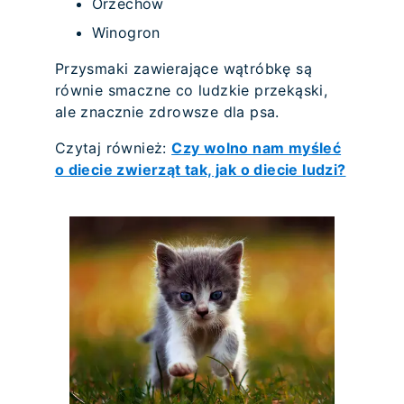
Orzechów
Winogron
Przysmaki zawierające wątróbkę są
równie smaczne co ludzkie przekąski,
ale znacznie zdrowsze dla psa.
Czytaj również:
Czy wolno nam myśleć
o diecie zwierząt tak, jak o diecie ludzi?