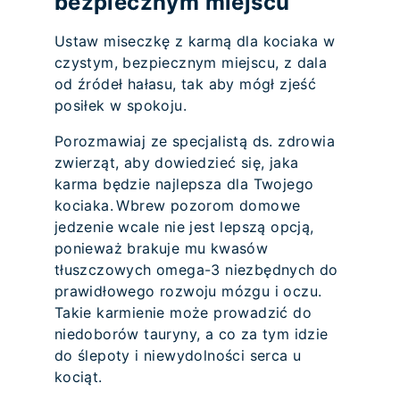
bezpiecznym miejscu
Ustaw miseczkę z karmą dla kociaka w
czystym, bezpiecznym miejscu, z dala
od źródeł hałasu, tak aby mógł zjeść
posiłek w spokoju.
Porozmawiaj ze specjalistą ds. zdrowia
zwierząt, aby dowiedzieć się, jaka
karma będzie najlepsza dla Twojego
kociaka. Wbrew pozorom domowe
jedzenie wcale nie jest lepszą opcją,
ponieważ brakuje mu kwasów
tłuszczowych omega-3 niezbędnych do
prawidłowego rozwoju mózgu i oczu.
Takie karmienie może prowadzić do
niedoborów tauryny, a co za tym idzie
do ślepoty i niewydolności serca u
kociąt.