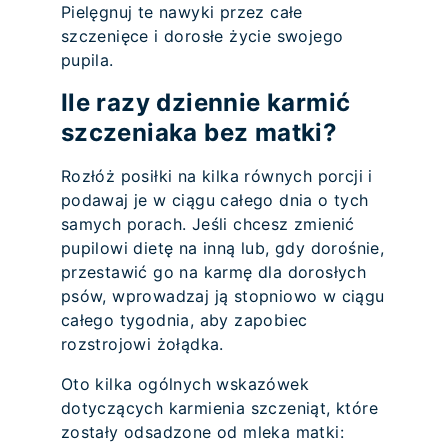
Pielęgnuj te nawyki przez całe
szczenięce i dorosłe życie swojego
pupila.
Ile razy dziennie karmić
szczeniaka bez matki?
Rozłóż posiłki na kilka równych porcji i
podawaj je w ciągu całego dnia o tych
samych porach. Jeśli chcesz zmienić
pupilowi dietę na inną lub, gdy dorośnie,
przestawić go na karmę dla dorosłych
psów, wprowadzaj ją stopniowo w ciągu
całego tygodnia, aby zapobiec
rozstrojowi żołądka.
Oto kilka ogólnych wskazówek
dotyczących karmienia szczeniąt, które
zostały odsadzone od mleka matki: