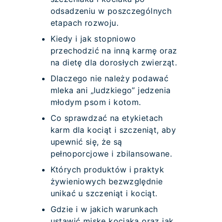
odsadzeniu w poszczególnych
etapach rozwoju.
Kiedy i jak stopniowo
przechodzić na inną karmę oraz
na dietę dla dorosłych zwierząt.
Dlaczego nie należy podawać
mleka ani „ludzkiego” jedzenia
młodym psom i kotom.
Co sprawdzać na etykietach
karm dla kociąt i szczeniąt, aby
upewnić się, że są
pełnoporcjowe i zbilansowane.
Których produktów i praktyk
żywieniowych bezwzględnie
unikać u szczeniąt i kociąt.
Gdzie i w jakich warunkach
ustawić miskę kociaka oraz jak