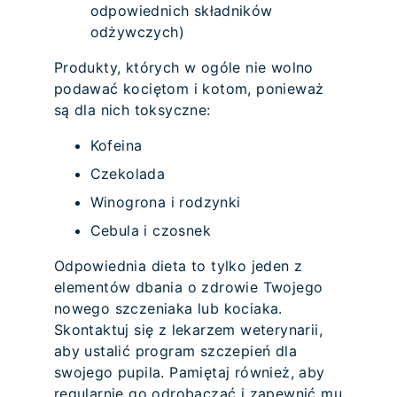
odpowiednich składników
odżywczych)
Produkty, których w ogóle nie wolno
podawać kociętom i kotom, ponieważ
są dla nich toksyczne:
Kofeina
Czekolada
Winogrona i rodzynki
Cebula i czosnek
Odpowiednia dieta to tylko jeden z
elementów dbania o zdrowie Twojego
nowego szczeniaka lub kociaka.
Skontaktuj się z lekarzem weterynarii,
aby ustalić program szczepień dla
swojego pupila. Pamiętaj również, aby
regularnie go odrobaczać i zapewnić mu