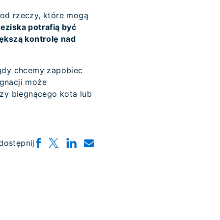
ę od rzeczy, które mogą
leziska potrafią być
ększą kontrolę nad
 gdy chcemy zapobiec
ygnacji może
zy biegnącego kota lub
dostępnij