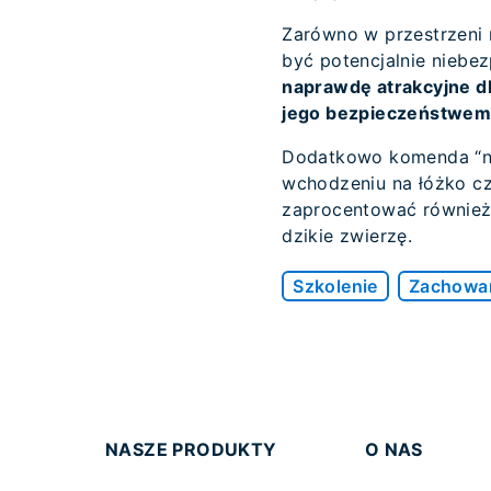
Zarówno w przestrzeni m
być potencjalnie niebe
naprawdę atrakcyjne d
jego bezpieczeństwem
Dodatkowo komenda “ni
wchodzeniu na łóżko cz
zaprocentować również
dzikie zwierzę.
Szkolenie
Zachowa
NASZE PRODUKTY
O NAS