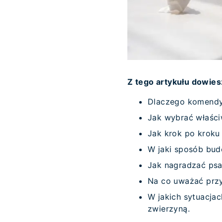
Z tego artykułu dowies
Dlaczego komendy „
Jak wybrać właści
Jak krok po kroku
W jaki sposób bud
Jak nagradzać psa
Na co uważać przy
W jakich sytuacja
zwierzyną.