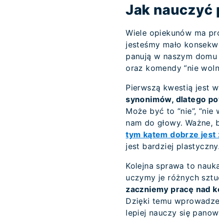
Jak nauczyć 
Wiele opiekunów ma pr
jesteśmy mało konsekwe
panują w naszym domu i
oraz komendy “nie woln
Pierwszą kwestią jest
synonimów, dlatego po
Może być to “nie”, “nie 
nam do głowy. Ważne, b
tym kątem dobrze jest 
jest bardziej plastyczny
Kolejna sprawa to nauk
uczymy je różnych sztu
zaczniemy pracę nad k
Dzięki temu wprowadzen
lepiej nauczy się pano