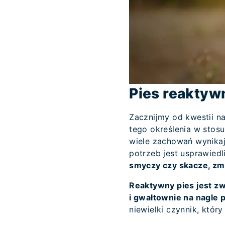
Pies reaktywn
Zacznijmy od kwestii na
tego określenia w stos
wiele zachowań wynikaj
potrzeb jest usprawied
smyczy czy skacze, zm
Reaktywny pies jest z
i gwałtownie na nagle p
niewielki czynnik, któr