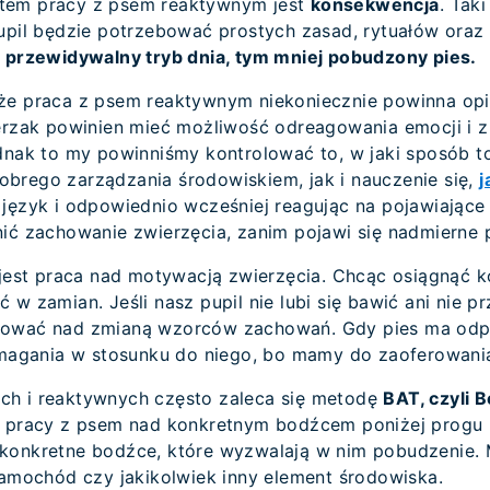
tem pracy z psem reaktywnym jest
konsekwencja
. Tak
upil będzie potrzebować prostych zasad, rytuałów oraz 
j przewidywalny tryb dnia, tym mniej pobudzony pies.
że praca z psem reaktywnym niekoniecznie powinna opi
erzak powinien mieć możliwość odreagowania emocji i zn
ednak to my powinniśmy kontrolować to, w jaki sposób t
brego zarządzania środowiskiem, jak i nauczenie się,
j
i język i odpowiednio wcześniej reagując na pojawiające 
nić zachowanie zwierzęcia, zanim pojawi się nadmierne 
ą jest praca nad motywacją zwierzęcia. Chcąc osiągnąć 
 w zamian. Jeśli nasz pupil nie lubi się bawić ani nie 
cować nad zmianą wzorców zachowań. Gdy pies ma odp
gania w stosunku do niego, bo mamy do zaoferowania
ch i reaktywnych często zaleca się metodę
BAT, czyli 
a pracy z psem nad konkretnym bodźcem poniżej progu r
konkretne bodźce, które wyzwalają w nim pobudzenie. 
samochód czy jakikolwiek inny element środowiska.