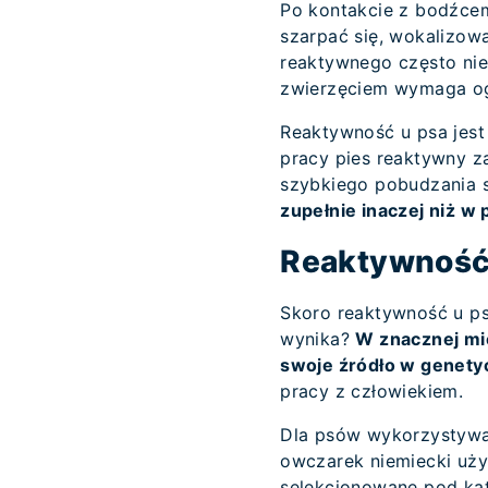
Po kontakcie z bodźce
szarpać się, wokalizow
reaktywnego często nie
zwierzęciem wymaga ogr
Reaktywność u psa jest
pracy pies reaktywny za
szybkiego pobudzania 
zupełnie inaczej niż 
Reaktywność 
Skoro reaktywność u ps
wynika?
W znacznej mi
swoje źródło w genety
pracy z człowiekiem.
Dla psów wykorzystywan
owczarek niemiecki uży
selekcjonowane pod kąt