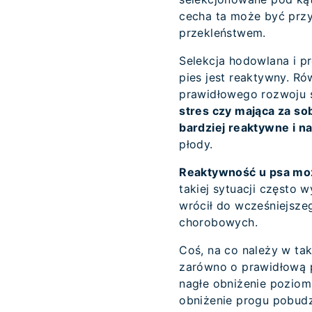
cecha ta może być przy
przekleństwem.
Selekcja hodowlana i pr
pies jest reaktywny. Ró
prawidłowego rozwoju 
stres czy mająca za so
bardziej reaktywne i n
płody.
Reaktywność u psa moż
takiej sytuacji często
wrócił do wcześniejsze
chorobowych.
Coś, na co należy w ta
zarówno o prawidłową 
nagłe obniżenie poziom
obniżenie progu pobudz