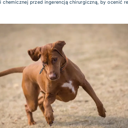
i chemicznej przed ingerencją chirurgiczną, by ocenić 