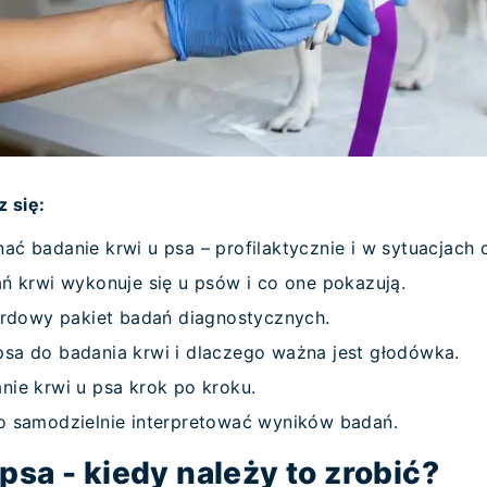
z się:
ać badanie krwi u psa – profilaktycznie i w sytuacjach
ń krwi wykonuje się u psów i co one pokazują.
dardowy pakiet badań diagnostycznych.
sa do badania krwi i dlaczego ważna jest głodówka.
nie krwi u psa krok po kroku.
o samodzielnie interpretować wyników badań.
psa - kiedy należy to zrobić?