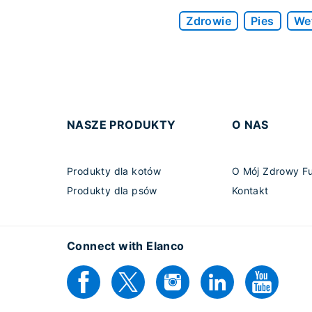
Zdrowie
Pies
We
NASZE PRODUKTY
O NAS
Produkty dla kotów
O Mój Zdrowy F
Produkty dla psów
Kontakt
Connect with Elanco