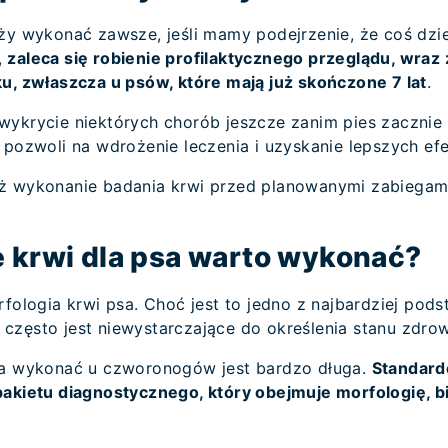
ży wykonać zawsze, jeśli mamy podejrzenie, że coś dziej
,
zaleca się robienie profilaktycznego przeglądu, wraz
ku, zwłaszcza u psów, które mają już skończone 7 lat
.
wykrycie niektórych chorób jeszcze zanim pies zaczni
 pozwoli na wdrożenie leczenia i uzyskanie lepszych efe
eż wykonanie badania krwi przed planowanymi zabieg
e krwi dla psa warto wykonać?
rfologia krwi psa. Choć jest to jedno z najbardziej po
często jest niewystarczające do określenia stanu zdro
na wykonać u czworonogów jest bardzo długa.
Standard
pakietu diagnostycznego, który obejmuje morfologię, 