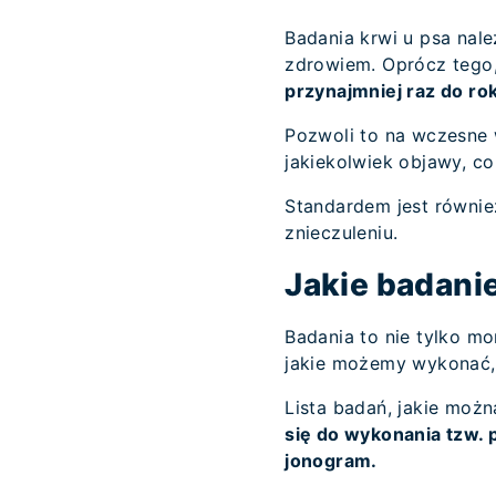
Badania krwi u psa nale
zdrowiem. Oprócz tego
przynajmniej raz do ro
Pozwoli to na wczesne 
jakiekolwiek objawy, co
Standardem jest równi
znieczuleniu.
Jakie badani
Badania to nie tylko mo
jakie możemy wykonać, 
Lista badań, jakie moż
się do wykonania tzw. 
jonogram.