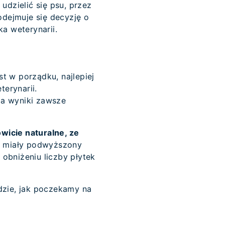
dzielić się psu, przez
odejmuje się decyzję o
a weterynarii.
t w porządku, najlepiej
erynarii.
 a wyniki zawsze
wicie naturalne, ze
ą miały podwyższony
obniżeniu liczby płytek
dzie, jak poczekamy na