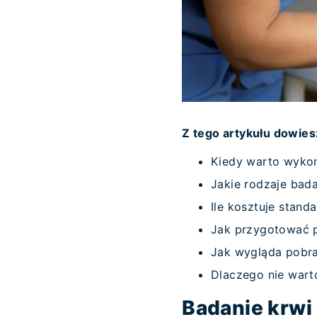
Z tego artykułu dowies
Kiedy warto wykon
Jakie rodzaje bada
Ile kosztuje stan
Jak przygotować p
Jak wygląda pobra
Dlaczego nie wart
Badanie krwi 