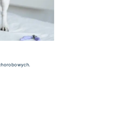
 chorobowych.