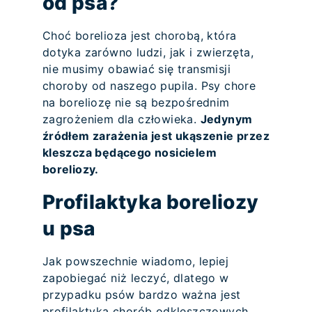
od psa?
Choć borelioza jest chorobą, która
dotyka zarówno ludzi, jak i zwierzęta,
nie musimy obawiać się transmisji
choroby od naszego pupila. Psy chore
na boreliozę nie są bezpośrednim
zagrożeniem dla człowieka.
Jedynym
źródłem zarażenia jest ukąszenie przez
kleszcza będącego nosicielem
boreliozy.
Profilaktyka boreliozy
u psa
Jak powszechnie wiadomo, lepiej
zapobiegać niż leczyć, dlatego w
przypadku psów bardzo ważna jest
profilaktyka chorób odkleszczowych.