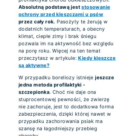
Absolutną podstawą jest
stosowanie
ochrony przed kleszczami u psów
przez cały rok.
Pasożyty te żerują w
dodatnich temperaturach, a obecny
klimat, ciepłe zimy i brak śniegu
pozwala im na aktywność bez względu
na porę roku. Więcej na ten temat
przeczytasz w artykule:
Kiedy kleszcze
są aktywne?
W przypadku boreliozy istnieje
jeszcze
jedna metoda profilaktyki -
szczepionka
. Choć nie daje ona
stuprocentowej pewności, że zwierzę
nie zachoruje, jest to dodatkowa forma
zabezpieczenia, dzięki której nawet w
przypadku zachorowania psiak ma
szansę na łagodniejszy przebieg
choroby.