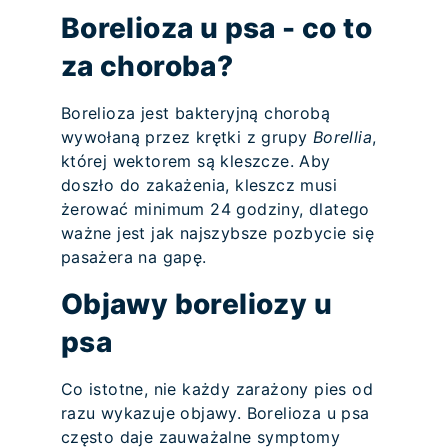
Borelioza u psa - co to
za choroba?
Borelioza jest bakteryjną chorobą
wywołaną przez krętki z grupy
Borellia
,
której wektorem są kleszcze. Aby
doszło do zakażenia, kleszcz musi
żerować minimum 24 godziny, dlatego
ważne jest jak najszybsze pozbycie się
pasażera na gapę.
Objawy boreliozy u
psa
Co istotne, nie każdy zarażony pies od
razu wykazuje objawy. Borelioza u psa
często daje zauważalne symptomy