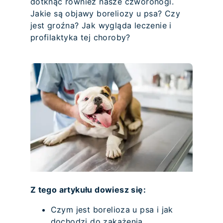
dotknąć również nasze czworonogi.
Jakie są objawy boreliozy u psa? Czy
jest groźna? Jak wygląda leczenie i
profilaktyka tej choroby?
Z tego artykułu dowiesz się:
Czym jest borelioza u psa i jak
dochodzi do zakażenia.