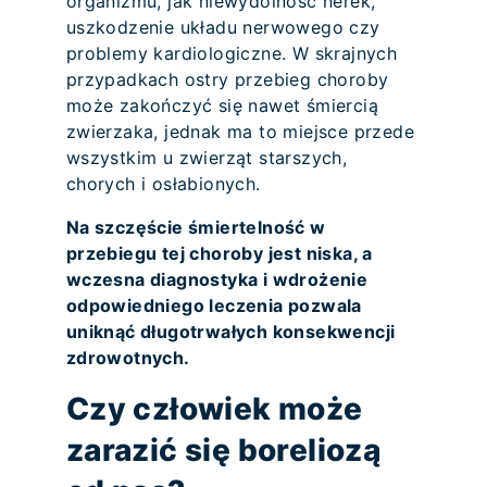
organizmu, jak niewydolność nerek,
uszkodzenie układu nerwowego czy
problemy kardiologiczne. W skrajnych
przypadkach ostry przebieg choroby
może zakończyć się nawet śmiercią
zwierzaka, jednak ma to miejsce przede
wszystkim u zwierząt starszych,
chorych i osłabionych.
Na szczęście śmiertelność w
przebiegu tej choroby jest niska, a
wczesna diagnostyka i wdrożenie
odpowiedniego leczenia pozwala
uniknąć długotrwałych konsekwencji
zdrowotnych.
Czy człowiek może
zarazić się boreliozą