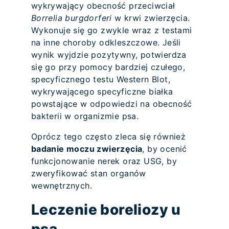
wykrywający obecność przeciwciał
Borrelia burgdorferi
w krwi zwierzęcia.
Wykonuje się go zwykle wraz z testami
na inne choroby odkleszczowe. Jeśli
wynik wyjdzie pozytywny, potwierdza
się go przy pomocy bardziej czułego,
specyficznego testu Western Blot,
wykrywającego specyficzne białka
powstające w odpowiedzi na obecność
bakterii w organizmie psa.
Oprócz tego często zleca się również
badanie moczu zwierzęcia
, by ocenić
funkcjonowanie nerek oraz USG, by
zweryfikować stan organów
wewnętrznych.
Leczenie boreliozy u
psa