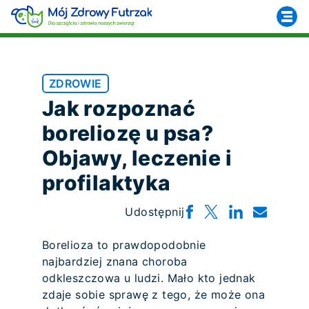
ZDROWIE
Jak rozpoznać
boreliozę u psa?
Objawy, leczenie i
profilaktyka
Udostępnij
Borelioza to prawdopodobnie
najbardziej znana choroba
odkleszczowa u ludzi. Mało kto jednak
zdaje sobie sprawę z tego, że może ona