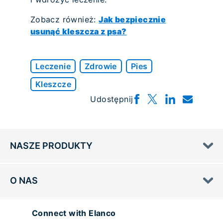
Zobacz również:
Jak bezpiecznie
usunąć kleszcza z psa?
Leczenie
Zdrowie
Pies
Kleszcze
Udostępnij
NASZE PRODUKTY
O NAS
Connect with Elanco