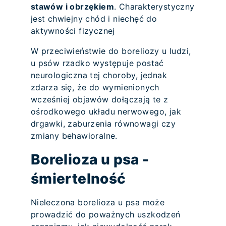
stawów i obrzękiem
. Charakterystyczny
jest chwiejny chód i niechęć do
aktywności fizycznej
W przeciwieństwie do boreliozy u ludzi,
u psów rzadko występuje postać
neurologiczna tej choroby, jednak
zdarza się, że do wymienionych
wcześniej objawów dołączają te z
ośrodkowego układu nerwowego, jak
drgawki, zaburzenia równowagi czy
zmiany behawioralne.
Borelioza u psa -
śmiertelność
Nieleczona borelioza u psa może
prowadzić do poważnych uszkodzeń