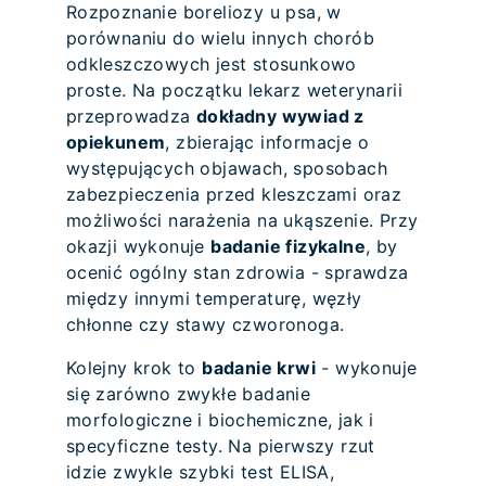
Rozpoznanie boreliozy u psa, w
porównaniu do wielu innych chorób
odkleszczowych jest stosunkowo
proste. Na początku lekarz weterynarii
przeprowadza
dokładny wywiad z
opiekunem
, zbierając informacje o
występujących objawach, sposobach
zabezpieczenia przed kleszczami oraz
możliwości narażenia na ukąszenie. Przy
okazji wykonuje
badanie fizykalne
, by
ocenić ogólny stan zdrowia - sprawdza
między innymi temperaturę, węzły
chłonne czy stawy czworonoga.
Kolejny krok to
badanie krwi
- wykonuje
się zarówno zwykłe badanie
morfologiczne i biochemiczne, jak i
specyficzne testy. Na pierwszy rzut
idzie zwykle szybki test ELISA,