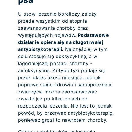
U psów leczenie boreliozy zależy
przede wszystkim od stopnia
zaawansowania choroby oraz
występujących objawów.
Podstawowe
działanie opiera się na długotrwałej
antybiotykoterapii.
Najczęściej w tym
celu stosuje się doksycyklinę, a w
łagodniejszej postaci choroby -
amoksycylinę. Antybiotyki podaje się
przez okres około miesiąca, jednak
poprawę stanu zdrowia i samopoczucia
zwierzęcia można zaobserwować
zwykle już po kilku dniach od
rozpoczęcia leczenia. Nie jest to jednak
powód, by przerwać antybiotykoterapię,
ponieważ grozi to nawrotem choroby.
Oprócz antybiotyków w leczeniu