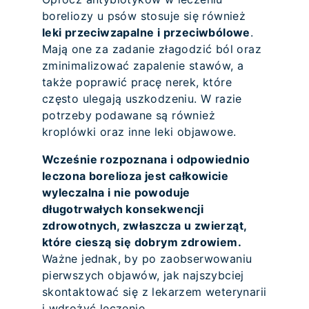
boreliozy u psów stosuje się również
leki przeciwzapalne i przeciwbólowe
.
Mają one za zadanie złagodzić ból oraz
zminimalizować zapalenie stawów, a
także poprawić pracę nerek, które
często ulegają uszkodzeniu. W razie
potrzeby podawane są również
kroplówki oraz inne leki objawowe.
Wcześnie rozpoznana i odpowiednio
leczona borelioza jest całkowicie
wyleczalna i nie powoduje
długotrwałych konsekwencji
zdrowotnych, zwłaszcza u zwierząt,
które cieszą się dobrym zdrowiem.
Ważne jednak, by po zaobserwowaniu
pierwszych objawów, jak najszybciej
skontaktować się z lekarzem weterynarii
i wdrożyć leczenie.