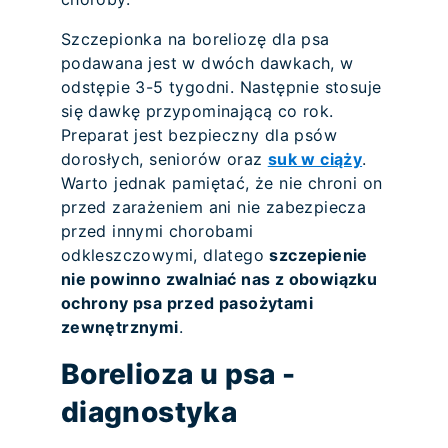
Szczepionka na boreliozę dla psa
podawana jest w dwóch dawkach, w
odstępie 3-5 tygodni. Następnie stosuje
się dawkę przypominającą co rok.
Preparat jest bezpieczny dla psów
dorosłych, seniorów oraz
suk w ciąży
.
Warto jednak pamiętać, że nie chroni on
przed zarażeniem ani nie zabezpiecza
przed innymi chorobami
odkleszczowymi, dlatego
szczepienie
nie powinno zwalniać nas z obowiązku
ochrony psa przed pasożytami
zewnętrznymi
.
Borelioza u psa -
diagnostyka