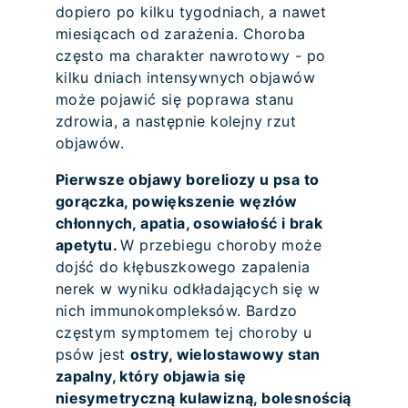
dopiero po kilku tygodniach, a nawet
miesiącach od zarażenia. Choroba
często ma charakter nawrotowy - po
kilku dniach intensywnych objawów
może pojawić się poprawa stanu
zdrowia, a następnie kolejny rzut
objawów.
Pierwsze objawy boreliozy u psa to
gorączka, powiększenie węzłów
chłonnych, apatia, osowiałość i brak
apetytu.
W przebiegu choroby może
dojść do kłębuszkowego zapalenia
nerek w wyniku odkładających się w
nich immunokompleksów. Bardzo
częstym symptomem tej choroby u
psów jest
ostry, wielostawowy stan
zapalny, który objawia się
niesymetryczną kulawizną, bolesnością