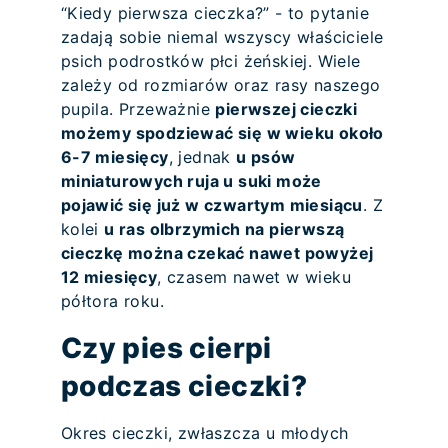
“Kiedy pierwsza cieczka?” - to pytanie
zadają sobie niemal wszyscy właściciele
psich podrostków płci żeńskiej. Wiele
zależy od rozmiarów oraz rasy naszego
pupila. Przeważnie
pierwszej cieczki
możemy spodziewać się w wieku około
6-7 miesięcy
, jednak
u psów
miniaturowych ruja u suki może
pojawić się już w czwartym miesiącu
. Z
kolei
u ras olbrzymich na pierwszą
cieczkę można czekać nawet powyżej
12 miesięcy
, czasem nawet w wieku
półtora roku.
Czy pies cierpi
podczas cieczki?
Okres cieczki, zwłaszcza u młodych