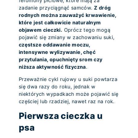
feromony płciowe, które mają za
zadanie przyciągnąć samców.
Z dróg
rodnych można zauważyć krwawienie,
które jest całkowicie naturalnym
objawem cieczki.
Oprócz tego mogą
pojawić się zmiany w zachowaniu suki,
częstsze oddawanie moczu,
intensywne wylizywanie, chęć
przytulania, opuchnięty srom czy
niższa aktywność fizyczna
.
Przeważnie cykl rujowy u suki powtarza
się dwa razy do roku, jednak w
niektórych wypadkach może pojawić się
częściej lub rzadziej, nawet raz na rok.
Pierwsza cieczka u
psa