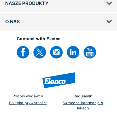
NASZE PRODUKTY
O NAS
Connect with Elanco
Podpis wydawcy
Regulamin
Polityka prywatności
Skrócona informacja o
lekach