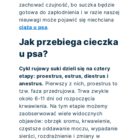
zachować czujność, bo suczka będzie
gotowa do zapłodnienia i w razie naszej
nieuwagi może pojawić się niechciana
ciąża u psa
.
Jak przebiega cieczka
u psa?
Cykl rujowy suki dzieli się na cztery
etapy: proestrus, estrus, diestrus i
anestrus.
Pierwszy z nich, proestrus to
tzw. faza przedrujowa. Trwa zwykle
około 6-11 dni od rozpoczęcia
krwawienia. Na tym etapie możemy
zaobserwować wiele widocznych
objawów: obrzęk sromu, krwawienie,
częstsze oddawanie moczu, wypadanie
sierści, rozdrażnienie i zmiany w