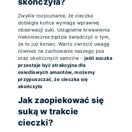
skończyła?
Zwykle rozpoznanie, że cieczka
dobiegła końca wymaga wprawnej
obserwacji suki. Ustąpienie krwawienia
niekoniecznie będzie świadczyć o tym,
że to już koniec. Warto zwrócić uwagę
również na zachowanie naszego psa
oraz okolicznych samców -
jeśli suczka
przestaje być atrakcyjna dla
osiedlowych amantów, możemy
przypuszczać, że cieczka się
skończyła
.
Jak zaopiekować się
suką w trakcie
cieczki?