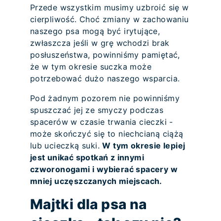
Przede wszystkim musimy uzbroić się w
cierpliwość. Choć zmiany w zachowaniu
naszego psa mogą być irytujące,
zwłaszcza jeśli w grę wchodzi brak
posłuszeństwa, powinniśmy pamiętać,
że w tym okresie suczka może
potrzebować dużo naszego wsparcia.
Pod żadnym pozorem nie powinniśmy
spuszczać jej ze smyczy podczas
spacerów w czasie trwania cieczki -
może skończyć się to niechcianą ciążą
lub ucieczką suki.
W tym okresie lepiej
jest unikać spotkań z innymi
czworonogami i wybierać spacery w
mniej uczęszczanych miejscach.
Majtki dla psa na