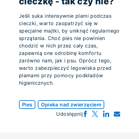
cieczkę - tak czy nie?
Jeśli suka intensywnie plami podczas
cieczki, warto zaopatrzyć się w
specjalne majtki, by uniknąć regularnego
sprzątania. Choć pies nie powinien
chodzić w nich przez cały czas,
zapewnią one odrobinę komfortu
zarówno nam, jak i psu. Oprócz tego,
warto zabezpieczyć legowiska przed
plamami przy pomocy podkładów
higienicznych.
Pies
Opieka nad zwierzęciem
Udostępnij