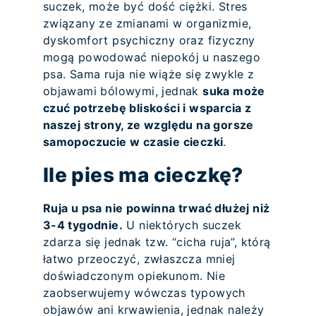
suczek, może być dość ciężki. Stres
związany ze zmianami w organizmie,
dyskomfort psychiczny oraz fizyczny
mogą powodować niepokój u naszego
psa. Sama ruja nie wiąże się zwykle z
objawami bólowymi, jednak
suka może
czuć potrzebę bliskości i wsparcia z
naszej strony, ze względu na gorsze
samopoczucie w czasie cieczki
.
Ile pies ma cieczkę?
Ruja u psa nie powinna trwać dłużej niż
3-4 tygodnie.
U niektórych suczek
zdarza się jednak tzw. “cicha ruja”, którą
łatwo przeoczyć, zwłaszcza mniej
doświadczonym opiekunom. Nie
zaobserwujemy wówczas typowych
objawów ani krwawienia, jednak należy