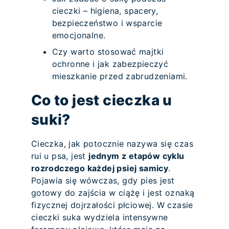
cieczki – higiena, spacery,
bezpieczeństwo i wsparcie
emocjonalne.
Czy warto stosować majtki
ochronne i jak zabezpieczyć
mieszkanie przed zabrudzeniami.
Co to jest cieczka u
suki?
Cieczka, jak potocznie nazywa się czas
rui u psa, jest
jednym z etapów cyklu
rozrodczego każdej psiej samicy
.
Pojawia się wówczas, gdy pies jest
gotowy do zajścia w ciążę i jest oznaką
fizycznej dojrzałości płciowej. W czasie
cieczki suka wydziela intensywne