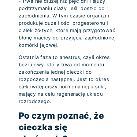
- trwa nie dłużej niż pięć dni i służy
podtrzymaniu ciąży, jeśli doszło do
zapłodnienia. W tym czasie organizm
produkuje duże ilości progesteronu i
ciałek żółtych, które mają przygotować
błonę macicy do przyjęcia zapłodnionej
komórki jajowej.
Ostatnia faza to anestrus, czyli okres
bezrujowy, który trwa od momentu
zakończenia jednej cieczki do
rozpoczęcia następnej. Jest to okres
całkowitej ciszy hormonalnej u suki,
mający na celu regenerację układu
rozrodczego.
Po czym poznać, że
cieczka się