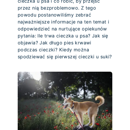
cieczka u psa i co robić, by przejść
przez nią bezproblemowo. Z tego
powodu postanowiliśmy zebrać
najważniejsze informacje na ten temat i
odpowiedzieć na nurtujące opiekunów
pytania: Ile trwa cieczka u psa? Jak się
objawia? Jak długo pies krwawi
podczas cieczki? Kiedy można
spodziewać się pierwszej cieczki u suki?