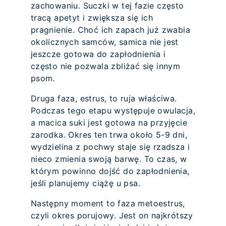
zachowaniu. Suczki w tej fazie często
tracą apetyt i zwiększa się ich
pragnienie. Choć ich zapach już zwabia
okolicznych samców, samica nie jest
jeszcze gotowa do zapłodnienia i
często nie pozwala zbliżać się innym
psom.
Druga faza, estrus, to ruja właściwa.
Podczas tego etapu występuje owulacja,
a macica suki jest gotowa na przyjęcie
zarodka. Okres ten trwa około 5-9 dni,
wydzielina z pochwy staje się rzadsza i
nieco zmienia swoją barwę. To czas, w
którym powinno dojść do zapłodnienia,
jeśli planujemy ciążę u psa.
Następny moment to faza metoestrus,
czyli okres porujowy. Jest on najkrótszy