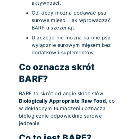
aktywności.
Od kiedy można podawać psu
surowe mięso i jak wprowadzać
BARF u szczeniąt.
Dlaczego nie można karmić psa
wyłącznie surowym mięsem bez
dodatków i suplementów.
Co oznacza skrót
BARF?
BARF to skrót od angielskich słów
Biologically Appropriate Raw Food
, co
w dokładnym tłumaczeniu oznacza
biologicznie odpowiednie surowe
jedzenie.
Co to jest BARF?