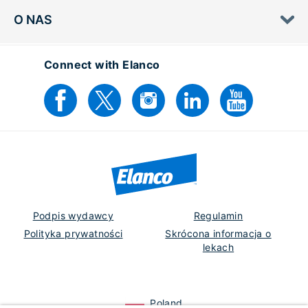
O NAS
Connect with Elanco
Podpis wydawcy
Regulamin
Polityka prywatności
Skrócona informacja o
lekach
Poland