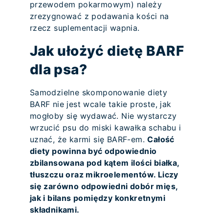
przewodem pokarmowym) należy
zrezygnować z podawania kości na
rzecz suplementacji wapnia.
Jak ułożyć dietę BARF
dla psa?
Samodzielne skomponowanie diety
BARF nie jest wcale takie proste, jak
mogłoby się wydawać. Nie wystarczy
wrzucić psu do miski kawałka schabu i
uznać, że karmi się BARF-em.
Całość
diety powinna być odpowiednio
zbilansowana pod kątem ilości białka,
tłuszczu oraz mikroelementów. Liczy
się zarówno odpowiedni dobór mięs,
jak i bilans pomiędzy konkretnymi
składnikami.