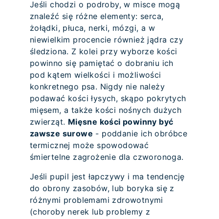
Jeśli chodzi o podroby, w misce mogą
znaleźć się różne elementy: serca,
żołądki, płuca, nerki, mózgi, a w
niewielkim procencie również jądra czy
śledziona. Z kolei przy wyborze kości
powinno się pamiętać o dobraniu ich
pod kątem wielkości i możliwości
konkretnego psa. Nigdy nie należy
podawać kości łysych, skąpo pokrytych
mięsem, a także kości nośnych dużych
zwierząt.
Mięsne kości powinny być
zawsze surowe
- poddanie ich obróbce
termicznej może spowodować
śmiertelne zagrożenie dla czworonoga.
Jeśli pupil jest łapczywy i ma tendencję
do obrony zasobów, lub boryka się z
różnymi problemami zdrowotnymi
(choroby nerek lub problemy z