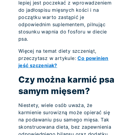
lepiej jest poczekać z wprowadzeniem
do jadłospisu mięsnych kości i na
początku warto zastąpić je
odpowiednim suplementem, pilnując
stosunku wapnia do fosforu w diecie
psa.
Więcej na temat diety szczeniąt,
przeczytasz w artykule:
Co powinien
jeść szczeniak?
Czy można karmić psa
samym mięsem?
Niestety, wiele osób uważa, że
karmienie surowizną może opierać się
na podawaniu psu samego mięsa. Tak
skonstruowana dieta, bez zapewnienia
odpowiedniego bilansu oraz dodatku