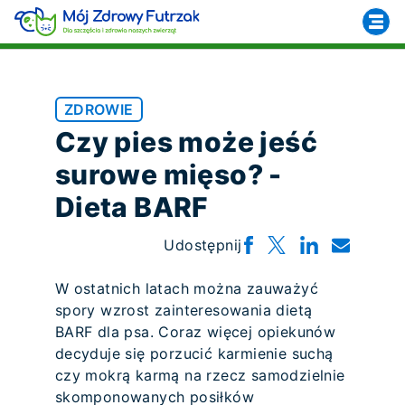
ZDROWIE
Czy pies może jeść
surowe mięso? -
Dieta BARF
Udostępnij
W ostatnich latach można zauważyć
spory wzrost zainteresowania dietą
BARF dla psa. Coraz więcej opiekunów
decyduje się porzucić karmienie suchą
czy mokrą karmą na rzecz samodzielnie
skomponowanych posiłków