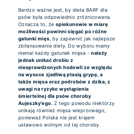
Bardzo ważne jest, by dieta BARF dla
psów była odpowiednio zróżnicowana.
Oznacza to, że
opiekunowie w miarę
możliwości powinni sięgać po różne
gatunki mięs
, by zapewnić jak najlepsze
zbilansowanie diety. Do wyboru mamy
niemal każdy gatunek mięsa -
należy
jednak unikać drobiu z
niesprawdzonych hodowli ze względu
na wysoce zjadliwą ptasią grypę, a
także mięsa oraz podrobów z dzika, z
uwagi na ryzyko wystąpienia
śmiertelnej dla psów choroby
Aujeszky'ego.
Z tego powodu niektórzy
unikają również mięsa wieprzowego,
ponieważ Polska nie jest krajem
ustawowo wolnym od tej choroby.