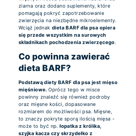
ziarna oraz dodano suplementy, które
pomagają pokryć zapotrzebowanie
zwierzęcia na niezbędne mikroelementy.
Wciąż jednak
dieta BARF dla psa opiera
się przede wszystkim na surowych
składnikach pochodzenia zwierzęcego
.
Co powinna zawierać
dieta BARF?
Podstawą diety BARF dla psa jest mięso
mięśniowe.
Oprócz tego w misce
powinny znaleźć się również podroby
oraz mięsne kości, dopasowane
rozmiarem do możliwości psa. Mięsne,
to znaczy pokryte sporą ilością mięsa -
może to być np.
łopatka z królika,
szyjka kacza czy skrzydełko z