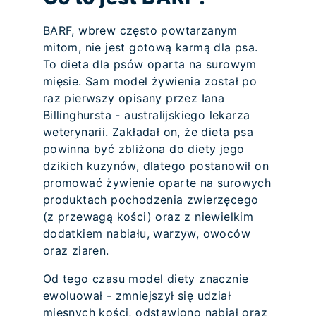
BARF, wbrew często powtarzanym
mitom, nie jest gotową karmą dla psa.
To dieta dla psów oparta na surowym
mięsie. Sam model żywienia został po
raz pierwszy opisany przez Iana
Billinghursta - australijskiego lekarza
weterynarii. Zakładał on, że dieta psa
powinna być zbliżona do diety jego
dzikich kuzynów, dlatego postanowił on
promować żywienie oparte na surowych
produktach pochodzenia zwierzęcego
(z przewagą kości) oraz z niewielkim
dodatkiem nabiału, warzyw, owoców
oraz ziaren.
Od tego czasu model diety znacznie
ewoluował - zmniejszył się udział
mięsnych kości, odstawiono nabiał oraz