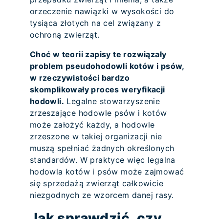
orzeczenie nawiązki w wysokości do
tysiąca złotych na cel związany z
ochroną zwierząt.
Choć w teorii zapisy te rozwiązały
problem pseudohodowli kotów i psów,
w rzeczywistości bardzo
skomplikowały proces weryfikacji
hodowli.
Legalne stowarzyszenie
zrzeszające hodowle psów i kotów
może założyć każdy, a hodowle
zrzeszone w takiej organizacji nie
muszą spełniać żadnych określonych
standardów. W praktyce więc legalna
hodowla kotów i psów może zajmować
się sprzedażą zwierząt całkowicie
niezgodnych ze wzorcem danej rasy.
Jak sprawdzić, czy