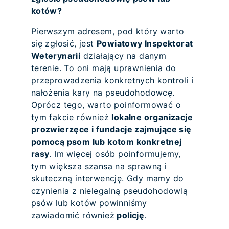
kotów?
Pierwszym adresem, pod który warto
się zgłosić, jest
Powiatowy Inspektorat
Weterynarii
działający na danym
terenie. To oni mają uprawnienia do
przeprowadzenia konkretnych kontroli i
nałożenia kary na pseudohodowcę.
Oprócz tego, warto poinformować o
tym fakcie również
lokalne organizacje
prozwierzęce i fundacje zajmujące się
pomocą psom lub kotom konkretnej
rasy
. Im więcej osób poinformujemy,
tym większa szansa na sprawną i
skuteczną interwencję. Gdy mamy do
czynienia z nielegalną pseudohodowlą
psów lub kotów powinniśmy
zawiadomić również
policję
.