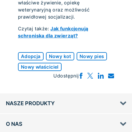
właściwe żywienie, opiekę
weterynaryjną oraz możliwość
prawidłowej socjalizacji.
Czytaj także:
Jak funkcjonują
schroniska dla zwierząt?
Adopcja
Nowy kot
Nowy pies
Nowy właściciel
Udostępnij
NASZE PRODUKTY
O NAS