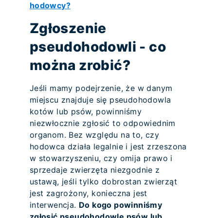
hodowcy?
Zgłoszenie
pseudohodowli - co
można zrobić?
Jeśli mamy podejrzenie, że w danym
miejscu znajduje się pseudohodowla
kotów lub psów, powinniśmy
niezwłocznie zgłosić to odpowiednim
organom. Bez względu na to, czy
hodowca działa legalnie i jest zrzeszona
w stowarzyszeniu, czy omija prawo i
sprzedaje zwierzęta niezgodnie z
ustawą, jeśli tylko dobrostan zwierząt
jest zagrożony, konieczna jest
interwencja.
Do kogo powinniśmy
zgłosić pseudohodowlę psów lub