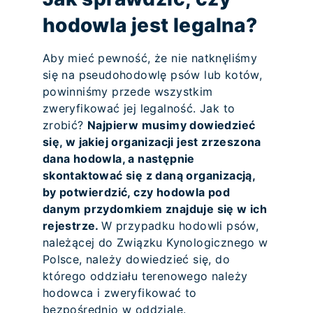
hodowla jest legalna?
Aby mieć pewność, że nie natknęliśmy
się na pseudohodowlę psów lub kotów,
powinniśmy przede wszystkim
zweryfikować jej legalność. Jak to
zrobić?
Najpierw musimy dowiedzieć
się, w jakiej organizacji jest zrzeszona
dana hodowla, a następnie
skontaktować się z daną organizacją,
by potwierdzić, czy hodowla pod
danym przydomkiem znajduje się w ich
rejestrze.
W przypadku hodowli psów,
należącej do Związku Kynologicznego w
Polsce, należy dowiedzieć się, do
którego oddziału terenowego należy
hodowca i zweryfikować to
bezpośrednio w oddziale.