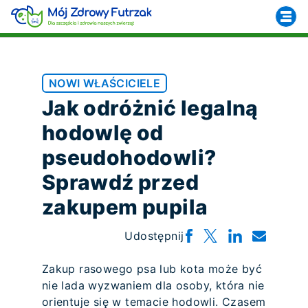
NOWI WŁAŚCICIELE
Jak odróżnić legalną
hodowlę od
pseudohodowli?
Sprawdź przed
zakupem pupila
Udostępnij
Zakup rasowego psa lub kota może być
nie lada wyzwaniem dla osoby, która nie
orientuje się w temacie hodowli. Czasem