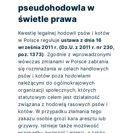
pseudohodowla w
świetle prawa
Kwestię legalnej hodowli psów i kotów
w Polsce reguluje
ustawa z dnia 16
września 2011 r. (Dz.U. z 2011 r. nr 230,
poz. 1373)
. Zgodnie z wprowadzonymi
wówczas zmianami w Polsce zabrania
się rozmnażania w celach handlowych
psów i kotów poza hodowlami
należącymi do ogólnokrajowych
organizacji społecznych, których
statutowym celem jest działalność
związana z hodowlą rasowych psów i
kotów. W przypadku złamania tego
zakazu osobie grozi kara aresztu lub
grzywny. Istnieje także możliwość
przepadku zwierząt i mienia, a także