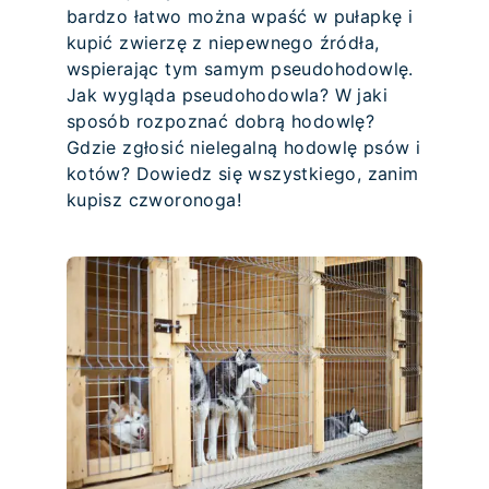
bardzo łatwo można wpaść w pułapkę i
kupić zwierzę z niepewnego źródła,
wspierając tym samym pseudohodowlę.
Jak wygląda pseudohodowla? W jaki
sposób rozpoznać dobrą hodowlę?
Gdzie zgłosić nielegalną hodowlę psów i
kotów? Dowiedz się wszystkiego, zanim
kupisz czworonoga!