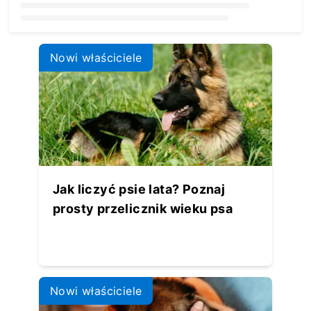
Loading...
Nowi właściciele
Jak liczyć psie lata? Poznaj
prosty przelicznik wieku psa
Nowi właściciele