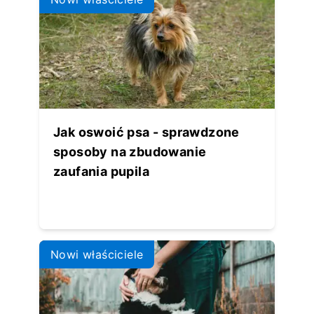
Jak oswoić psa - sprawdzone
sposoby na zbudowanie
zaufania pupila
Nowi właściciele