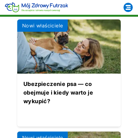
Nowi właściciele
Ubezpieczenie psa — co
obejmuje i kiedy warto je
wykupić?
Nowi właściciele