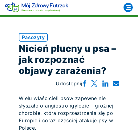
Pasozyty
Nicień płucny u psa –
jak rozpoznać
objawy zarażenia?
Udostępnij
Wielu właścicieli psów zapewne nie
słyszało o angiostrongylozie – groźnej
chorobie, która rozprzestrzenia się po
Europie i coraz częściej atakuje psy w
Polsce.