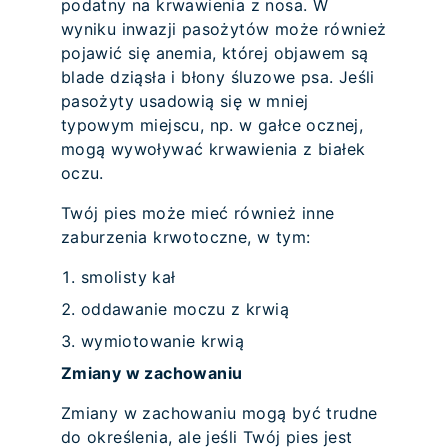
podatny na krwawienia z nosa. W
wyniku inwazji pasożytów może również
pojawić się anemia, której objawem są
blade dziąsła i błony śluzowe psa. Jeśli
pasożyty usadowią się w mniej
typowym miejscu, np. w gałce ocznej,
mogą wywoływać krwawienia z białek
oczu.
Twój pies może mieć również inne
zaburzenia krwotoczne, w tym:
smolisty kał
oddawanie moczu z krwią
wymiotowanie krwią
Zmiany w zachowaniu
Zmiany w zachowaniu mogą być trudne
do określenia, ale jeśli Twój pies jest