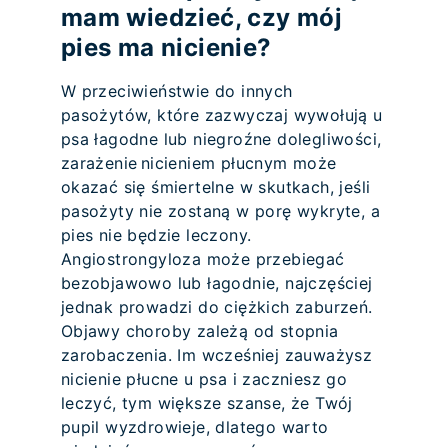
mam wiedzieć, czy mój
pies ma nicienie?
W przeciwieństwie do innych
pasożytów, które zazwyczaj wywołują u
psa łagodne lub niegroźne dolegliwości,
zarażenie nicieniem płucnym może
okazać się śmiertelne w skutkach, jeśli
pasożyty nie zostaną w porę wykryte, a
pies nie będzie leczony.
Angiostrongyloza może przebiegać
bezobjawowo lub łagodnie, najczęściej
jednak prowadzi do ciężkich zaburzeń.
Objawy choroby zależą od stopnia
zarobaczenia. Im wcześniej zauważysz
nicienie płucne u psa i zaczniesz go
leczyć, tym większe szanse, że Twój
pupil wyzdrowieje, dlatego warto