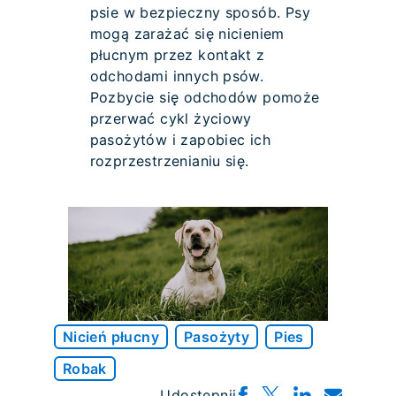
psie w bezpieczny sposób. Psy
mogą zarażać się nicieniem
płucnym przez kontakt z
odchodami innych psów.
Pozbycie się odchodów pomoże
przerwać cykl życiowy
pasożytów i zapobiec ich
rozprzestrzenianiu się.
Nicień płucny
Pasożyty
Pies
Robak
Udostępnij