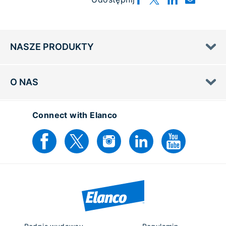
NASZE PRODUKTY
O NAS
Connect with Elanco