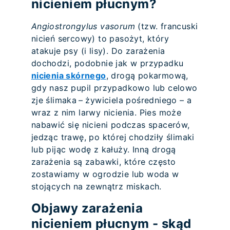
nicieniem płucnym?
Angiostrongylus vasorum
(tzw. francuski
nicień sercowy) to pasożyt, który
atakuje psy (i lisy). Do zarażenia
dochodzi, podobnie jak w przypadku
nicienia skórnego
, drogą pokarmową,
gdy nasz pupil przypadkowo lub celowo
zje ślimaka – żywiciela pośredniego – a
wraz z nim larwy nicienia. Pies może
nabawić się nicieni podczas spacerów,
jedząc trawę, po której chodziły ślimaki
lub pijąc wodę z kałuży. Inną drogą
zarażenia są zabawki, które często
zostawiamy w ogrodzie lub woda w
stojących na zewnątrz miskach.
Objawy zarażenia
nicieniem płucnym - skąd