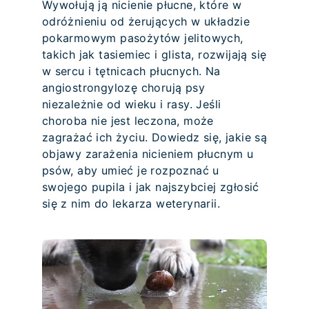
Wywołują ją nicienie płucne, które w
odróżnieniu od żerujących w układzie
pokarmowym pasożytów jelitowych,
takich jak tasiemiec i glista, rozwijają się
w sercu i tętnicach płucnych. Na
angiostrongylozę chorują psy
niezależnie od wieku i rasy. Jeśli
choroba nie jest leczona, może
zagrażać ich życiu. Dowiedz się, jakie są
objawy zarażenia nicieniem płucnym u
psów, aby umieć je rozpoznać u
swojego pupila i jak najszybciej zgłosić
się z nim do lekarza weterynarii.