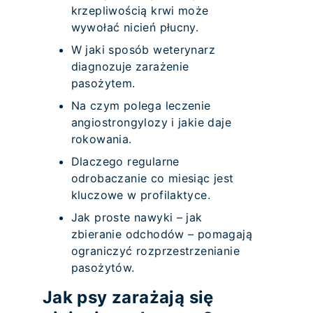
krzepliwością krwi może
wywołać nicień płucny.
W jaki sposób weterynarz
diagnozuje zarażenie
pasożytem.
Na czym polega leczenie
angiostrongylozy i jakie daje
rokowania.
Dlaczego regularne
odrobaczanie co miesiąc jest
kluczowe w profilaktyce.
Jak proste nawyki – jak
zbieranie odchodów – pomagają
ograniczyć rozprzestrzenianie
pasożytów.
Jak psy zarażają się