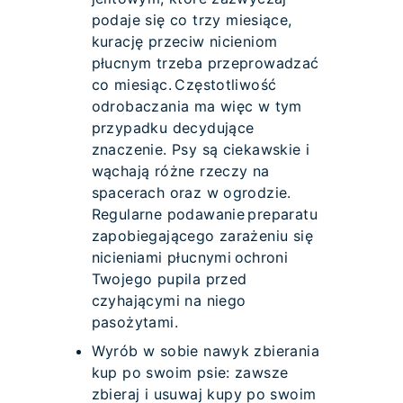
podaje się co trzy miesiące,
kurację przeciw nicieniom
płucnym trzeba przeprowadzać
co miesiąc. Częstotliwość
odrobaczania ma więc w tym
przypadku decydujące
znaczenie. Psy są ciekawskie i
wąchają różne rzeczy na
spacerach oraz w ogrodzie.
Regularne podawanie preparatu
zapobiegającego zarażeniu się
nicieniami płucnymi ochroni
Twojego pupila przed
czyhającymi na niego
pasożytami.
Wyrób w sobie nawyk zbierania
kup po swoim psie: zawsze
zbieraj i usuwaj kupy po swoim