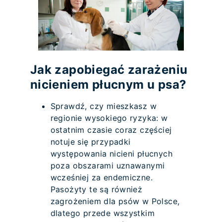
Jak zapobiegać zarażeniu
nicieniem płucnym u psa?
Sprawdź, czy mieszkasz w
regionie wysokiego ryzyka: w
ostatnim czasie coraz częściej
notuje się przypadki
występowania nicieni płucnych
poza obszarami uznawanymi
wcześniej za endemiczne.
Pasożyty te są również
zagrożeniem dla psów w Polsce,
dlatego przede wszystkim