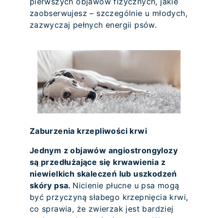
pierwszych objawów fizycznych, jakie
zaobserwujesz – szczególnie u młodych,
zazwyczaj pełnych energii psów.
Zaburzenia krzepliwości krwi
Jednym z objawów angiostrongylozy
są przedłużające się krwawienia z
niewielkich skaleczeń lub uszkodzeń
skóry psa.
Nicienie płucne u psa mogą
być przyczyną słabego krzepnięcia krwi,
co sprawia, że zwierzak jest bardziej