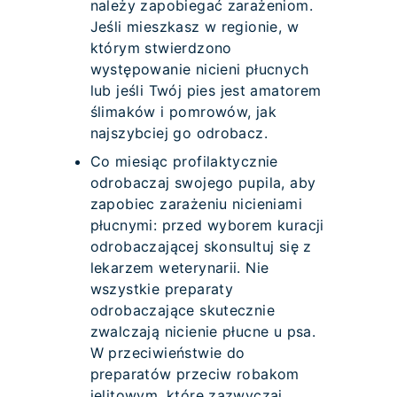
należy zapobiegać zarażeniom.
Jeśli mieszkasz w regionie, w
którym stwierdzono
występowanie nicieni płucnych
lub jeśli Twój pies jest amatorem
ślimaków i pomrowów, jak
najszybciej go odrobacz.
Co miesiąc profilaktycznie
odrobaczaj swojego pupila, aby
zapobiec zarażeniu nicieniami
płucnymi: przed wyborem kuracji
odrobaczającej skonsultuj się z
lekarzem weterynarii. Nie
wszystkie preparaty
odrobaczające skutecznie
zwalczają nicienie płucne u psa.
W przeciwieństwie do
preparatów przeciw robakom
jelitowym, które zazwyczaj