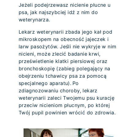
Jeżeli podejrzewasz nicienie płucne u
psa, jak najszybciej idź z nim do
weterynarza.
Lekarz weterynarii zbada jego kał pod
mikroskopem na obecność jajeczek i
larw pasożytów. Jeśli nie wykryje w nim
nicieni, może zlecić badanie krwi,
prześwietlenie klatki piersiowej oraz
bronchoskopię (zabieg polegający na
obejrzeniu tchawicy psa za pomocą
specjalnego aparatu). Po
zdiagnozowaniu choroby, lekarz
weterynarii zaleci Twojemu psu kurację
przeciw nicieniom płucnym, po której
Twój pupil powinien wrócić do zdrowia.