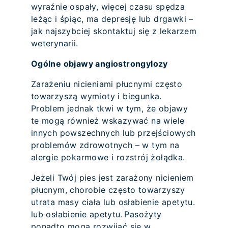
wyraźnie ospały, więcej czasu spędza
leżąc i śpiąc, ma depresję lub drgawki –
jak najszybciej skontaktuj się z lekarzem
weterynarii.
Ogólne objawy angiostrongylozy
Zarażeniu nicieniami płucnymi często
towarzyszą wymioty i biegunka.
Problem jednak tkwi w tym, że objawy
te mogą również wskazywać na wiele
innych powszechnych lub przejściowych
problemów zdrowotnych – w tym na
alergie pokarmowe i rozstrój żołądka.
Jeżeli Twój pies jest zarażony nicieniem
płucnym, chorobie często towarzyszy
utrata masy ciała lub osłabienie apetytu.
lub osłabienie apetytu. Pasożyty
ponadto mogą rozwijać się w