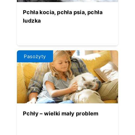
Pchła kocia, pchła psia, pchła
ludzka
Pasożyty
Pchły – wielki mały problem