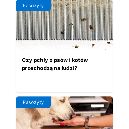
Pasożyty
Czy pchły z psów i kotów
przechodzą na ludzi?
Pasożyty