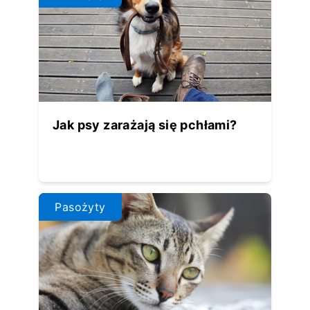
Jak psy zarażają się pchłami?
Pasożyty