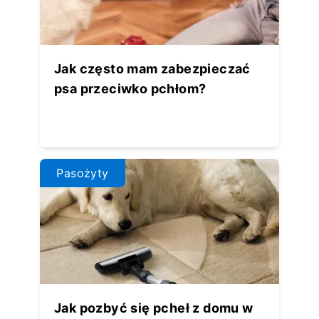
Jak często mam zabezpieczać
psa przeciwko pchłom?
Pasożyty
Jak pozbyć się pcheł z domu w