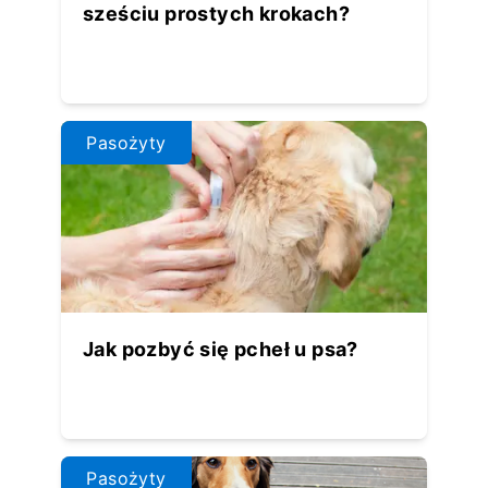
sześciu prostych krokach?
Pasożyty
Jak pozbyć się pcheł u psa?
Pasożyty