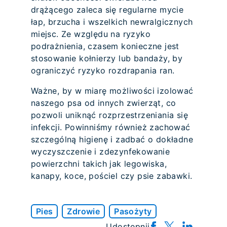
drążącego zaleca się regularne mycie
łap, brzucha i wszelkich newralgicznych
miejsc. Ze względu na ryzyko
podrażnienia, czasem konieczne jest
stosowanie kołnierzy lub bandaży, by
ograniczyć ryzyko rozdrapania ran.
Ważne, by w miarę możliwości izolować
naszego psa od innych zwierząt, co
pozwoli uniknąć rozprzestrzeniania się
infekcji. Powinniśmy również zachować
szczególną higienę i zadbać o dokładne
wyczyszczenie i zdezynfekowanie
powierzchni takich jak legowiska,
kanapy, koce, pościel czy psie zabawki.
Pies
Zdrowie
Pasożyty
Udostępnij