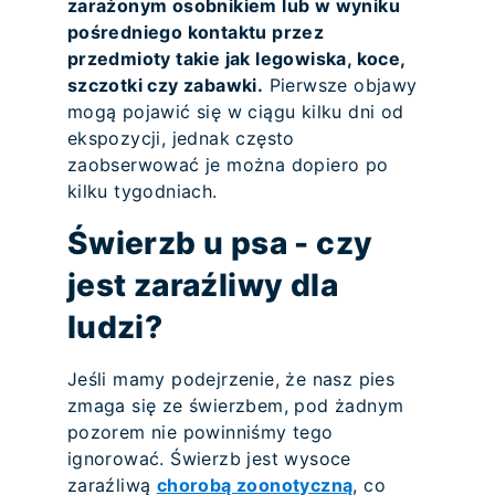
zarażonym osobnikiem lub w wyniku
pośredniego kontaktu przez
przedmioty takie jak legowiska, koce,
szczotki czy zabawki.
Pierwsze objawy
mogą pojawić się w ciągu kilku dni od
ekspozycji, jednak często
zaobserwować je można dopiero po
kilku tygodniach.
Świerzb u psa - czy
jest zaraźliwy dla
ludzi?
Jeśli mamy podejrzenie, że nasz pies
zmaga się ze świerzbem, pod żadnym
pozorem nie powinniśmy tego
ignorować. Świerzb jest wysoce
zaraźliwą
chorobą zoonotyczną
, co