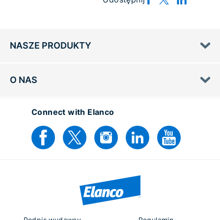
NASZE PRODUKTY
O NAS
Connect with Elanco
Podpis wydawcy
Regulamin