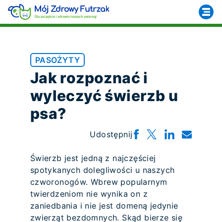
PASOŻYTY
Jak rozpoznać i
wyleczyć świerzb u
psa?
Udostępnij
Świerzb jest jedną z najczęściej
spotykanych dolegliwości u naszych
czworonogów. Wbrew popularnym
twierdzeniom nie wynika on z
zaniedbania i nie jest domeną jedynie
zwierząt bezdomnych. Skąd bierze się