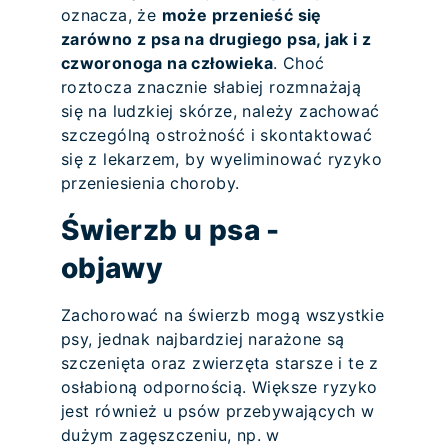
oznacza, że
może przenieść się
zarówno z psa na drugiego psa, jak i z
czworonoga na człowieka
. Choć
roztocza znacznie słabiej rozmnażają
się na ludzkiej skórze, należy zachować
szczególną ostrożność i skontaktować
się z lekarzem, by wyeliminować ryzyko
przeniesienia choroby.
Świerzb u psa -
objawy
Zachorować na świerzb mogą wszystkie
psy, jednak najbardziej narażone są
szczenięta oraz zwierzęta starsze i te z
osłabioną odpornością. Większe ryzyko
jest również u psów przebywających w
dużym zagęszczeniu, np. w