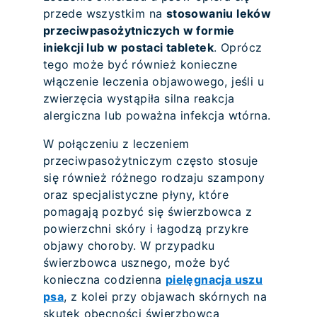
przede wszystkim na
stosowaniu leków
przeciwpasożytniczych w formie
iniekcji lub w postaci tabletek
. Oprócz
tego może być również konieczne
włączenie leczenia objawowego, jeśli u
zwierzęcia wystąpiła silna reakcja
alergiczna lub poważna infekcja wtórna.
W połączeniu z leczeniem
przeciwpasożytniczym często stosuje
się również różnego rodzaju szampony
oraz specjalistyczne płyny, które
pomagają pozbyć się świerzbowca z
powierzchni skóry i łagodzą przykre
objawy choroby. W przypadku
świerzbowca usznego, może być
konieczna codzienna
pielęgnacja uszu
psa
, z kolei przy objawach skórnych na
skutek obecności świerzbowca