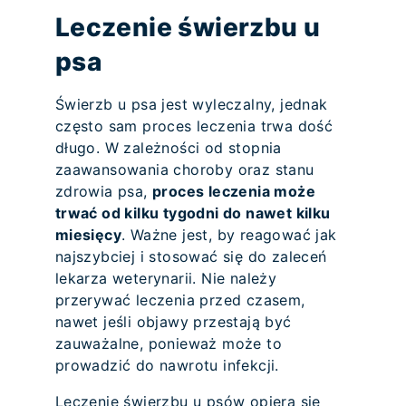
Leczenie świerzbu u
psa
Świerzb u psa jest wyleczalny, jednak
często sam proces leczenia trwa dość
długo. W zależności od stopnia
zaawansowania choroby oraz stanu
zdrowia psa,
proces leczenia może
trwać od kilku tygodni do nawet kilku
miesięcy
. Ważne jest, by reagować jak
najszybciej i stosować się do zaleceń
lekarza weterynarii. Nie należy
przerywać leczenia przed czasem,
nawet jeśli objawy przestają być
zauważalne, ponieważ może to
prowadzić do nawrotu infekcji.
Leczenie świerzbu u psów opiera się