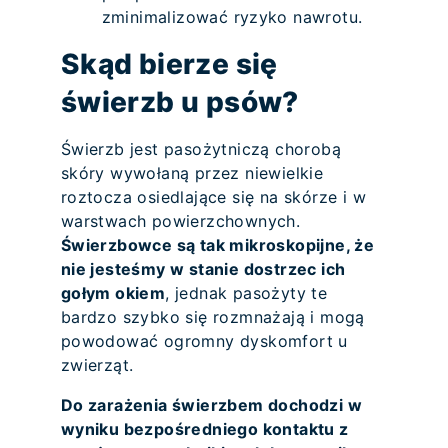
zminimalizować ryzyko nawrotu.
Skąd bierze się
świerzb u psów?
Świerzb jest pasożytniczą chorobą
skóry wywołaną przez niewielkie
roztocza osiedlające się na skórze i w
warstwach powierzchownych.
Świerzbowce są tak mikroskopijne, że
nie jesteśmy w stanie dostrzec ich
gołym okiem
, jednak pasożyty te
bardzo szybko się rozmnażają i mogą
powodować ogromny dyskomfort u
zwierząt.
Do zarażenia świerzbem dochodzi w
wyniku bezpośredniego kontaktu z