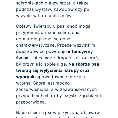
schroniskach dla zwierząt, a także
podczas wystaw, zawodów czy po
wizycie w hotelu dla psów.
Objawy świerzbu u psa, choć mogą
przypominać różne schorzenia
dermatologiczne, są dość
charakterystyczne. Przede wszystkim
świerzbowiec powoduje
intensywny
świąd
- pies może drapać się i ocierać,
by przynieść sobie ulgę.
Na skórze psa
tworzą się wyłysienia, strupy oraz
wypryski
spowodowane infekcją
wtórną. Skóra jest mocno
zaczerwieniona, a w zaawansowanych
przypadkach choroby często zgrubiała i
przebarwiona.
Najczęściej u psów przyczyną objawów