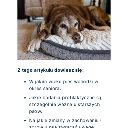
Z tego artykułu dowiesz się:
W jakim wieku pies wchodzi w
okres seniora.
Jakie badania profilaktyczne są
szczególnie ważne u starszych
psów.
Na jakie zmiany w zachowaniu i
zdrowiu psa zwracać uwagę.