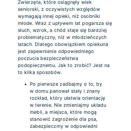
Zwierzęta, które osiągnęły wiek
seniorski, z oczywistych względów
wymagają innej opieki, niż osobniki
młode. Wraz z upływem lat pogarsza się
słuch, wzrok, a chód staje się bardziej
problematyczny, niż w młodzieńczych
latach. Dlatego obowiązkiem opiekuna
jest zapewnienie odpowiedniego
poczucia bezpieczeństwa
podopiecznemu. Jak to zrobić? Jest na
to kilka sposobów.
Po pierwsze zadbajmy o to, by
w domu panował stały i znany
rozkład, który ułatwia orientację
w terenie. Nie zmieniajmy układu
mebli, a miejsca, które mogą
stanowić zagrożenie dla psa,
zabezpieczmy w odpowiedni