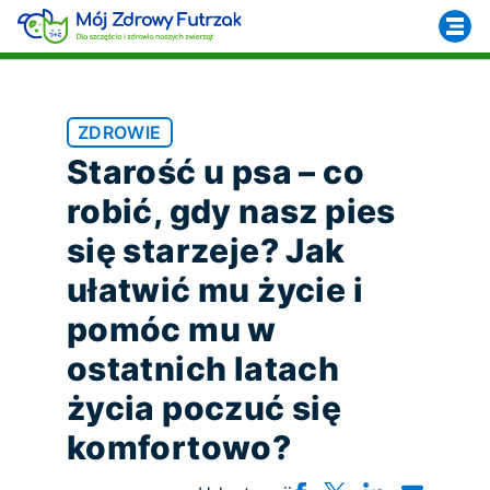
ZDROWIE
Starość u psa – co
robić, gdy nasz pies
się starzeje? Jak
ułatwić mu życie i
pomóc mu w
ostatnich latach
życia poczuć się
komfortowo?