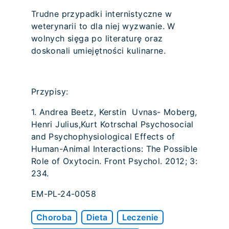
Trudne przypadki internistyczne w
weterynarii to dla niej wyzwanie. W
wolnych sięga po literaturę oraz
doskonali umiejętności kulinarne.
Przypisy:
1. Andrea Beetz, Kerstin Uvnas- Moberg,
Henri Julius,Kurt Kotrschal Psychosocial
and Psychophysiological Effects of
Human-Animal Interactions: The Possible
Role of Oxytocin. Front Psychol. 2012; 3:
234.
EM-PL-24-0058
Choroba
Dieta
Leczenie