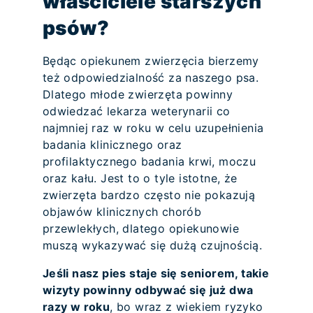
właściciele starszych
psów?
Będąc opiekunem zwierzęcia bierzemy
też odpowiedzialność za naszego psa.
Dlatego młode zwierzęta powinny
odwiedzać lekarza weterynarii co
najmniej raz w roku w celu uzupełnienia
badania klinicznego oraz
profilaktycznego badania krwi, moczu
oraz kału. Jest to o tyle istotne, że
zwierzęta bardzo często nie pokazują
objawów klinicznych chorób
przewlekłych, dlatego opiekunowie
muszą wykazywać się dużą czujnością.
Jeśli nasz pies staje się seniorem, takie
wizyty powinny odbywać się już dwa
razy w roku
, bo wraz z wiekiem ryzyko