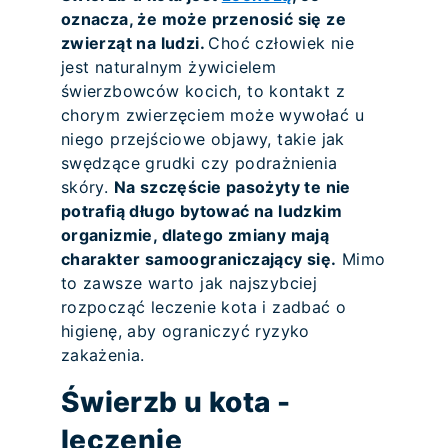
oznacza, że może przenosić się ze
zwierząt na ludzi.
Choć człowiek nie
jest naturalnym żywicielem
świerzbowców kocich, to kontakt z
chorym zwierzęciem może wywołać u
niego przejściowe objawy, takie jak
swędzące grudki czy podrażnienia
skóry.
Na szczęście pasożyty te nie
potrafią długo bytować na ludzkim
organizmie, dlatego zmiany mają
charakter samoograniczający się.
Mimo
to zawsze warto jak najszybciej
rozpocząć leczenie kota i zadbać o
higienę, aby ograniczyć ryzyko
zakażenia.
Świerzb u kota -
leczenie