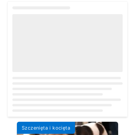
Loading...
Szczenięta i kocięta