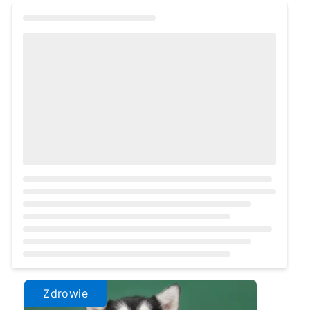
Loading...
Zdrowie