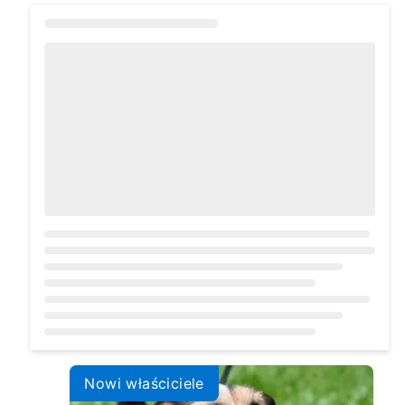
Loading...
Nowi właściciele