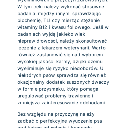
W tym celu należy wykonać stosowne
badania, między innymi sprawdzając
biochemię, TLI czy mierząc stężenie
witaminy B12 i kwasu foliowego. Jeśli w
badaniach wyjdą jakiekolwiek
nieprawidłowości, należy skonsultować
leczenie z lekarzem weterynarii. Warto
również zastanowić się nad wyborem
wysokiej jakości karmy, dzięki czemu
wyeliminuje się ryzyko niedoborów. U
niektórych psów sprawdza się również
okazjonalny dodatek suszonych żwaczy
w formie przysmaku, który pomaga
uregulować problemy trawienne i
zmniejsza zainteresowanie odchodami.
Bez względu na przyczynę należy
zadbać o perfekcyjne wyuczenie psa
pod kątem odwołania i komendy