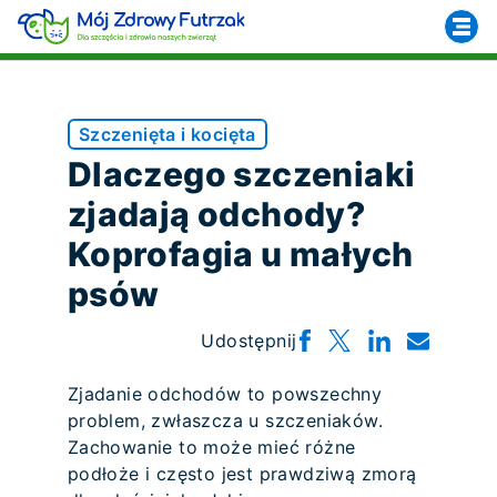
Szczenięta i kocięta
Dlaczego szczeniaki
zjadają odchody?
Koprofagia u małych
psów
Udostępnij
Zjadanie odchodów to powszechny
problem, zwłaszcza u szczeniaków.
Zachowanie to może mieć różne
podłoże i często jest prawdziwą zmorą