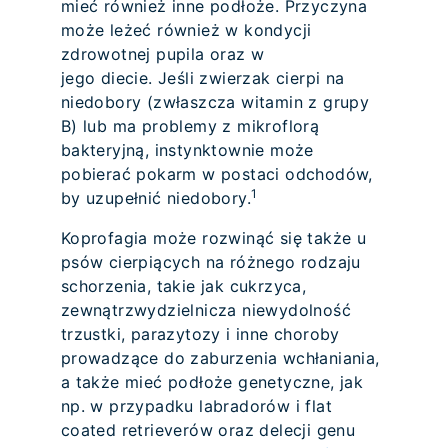
mieć również inne podłoże. Przyczyna
może leżeć również w kondycji
zdrowotnej pupila oraz w
jego diecie. Jeśli zwierzak cierpi na
niedobory (zwłaszcza witamin z grupy
B) lub ma problemy z mikroflorą
bakteryjną, instynktownie może
pobierać pokarm w postaci odchodów,
1
by uzupełnić niedobory.
Koprofagia może rozwinąć się także u
psów cierpiących na różnego rodzaju
schorzenia, takie jak cukrzyca,
zewnątrzwydzielnicza niewydolność
trzustki, parazytozy i inne choroby
prowadzące do zaburzenia wchłaniania,
a także mieć podłoże genetyczne, jak
np. w przypadku labradorów i flat
coated retrieverów oraz delecji genu