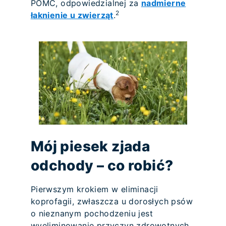
POMC, odpowiedzialnej za
nadmierne
2
łaknienie u zwierząt
.
Mój piesek zjada
odchody – co robić?
Pierwszym krokiem w eliminacji
koprofagii, zwłaszcza u dorosłych psów
o nieznanym pochodzeniu jest
wyeliminowanie przyczyn zdrowotnych.