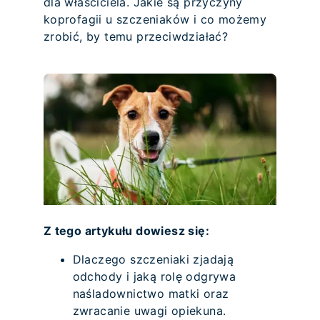
dla właściciela. Jakie są przyczyny
koprofagii u szczeniaków i co możemy
zrobić, by temu przeciwdziałać?
Z tego artykułu dowiesz się:
Dlaczego szczeniaki zjadają
odchody i jaką rolę odgrywa
naśladownictwo matki oraz
zwracanie uwagi opiekuna.