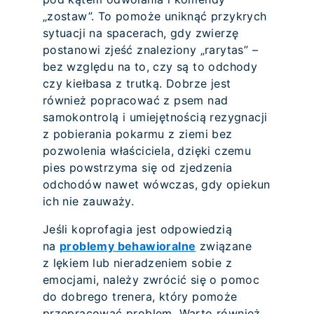
„zostaw”. To pomoże uniknąć przykrych
sytuacji na spacerach, gdy zwierzę
postanowi zjeść znaleziony „rarytas” –
bez względu na to, czy są to odchody
czy kiełbasa z trutką. Dobrze jest
również popracować z psem nad
samokontrolą i umiejętnością rezygnacji
z pobierania pokarmu z ziemi bez
pozwolenia właściciela, dzięki czemu
pies powstrzyma się od zjedzenia
odchodów nawet wówczas, gdy opiekun
ich nie zauważy.
Jeśli koprofagia jest odpowiedzią
na
problemy behawioralne
związane
z lękiem lub nieradzeniem sobie z
emocjami, należy zwrócić się o pomoc
do dobrego trenera, który pomoże
przepracować problem. Warto również