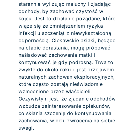
starannie wylizując maluchy i zjadając
odchody, by zachować czystość w
kojcu. Jest to działanie pożądane, które
wiąże się ze zmniejszeniem ryzyka
infekcji u szczeniąt z niewykształconą
odpornością. Ciekawskie psiaki, będące
na etapie dorastania, mogą próbować
naśladować zachowania matki i
kontynuować je gdy podrosną. Trwa to
zwykle do około roku i jest przejawem
naturalnych zachowań eksploracyjnych,
które często zostają nieświadomie
wzmocnione przez właścicieli.
Oczywistym jest, że zjadanie odchodów
wzbudza zainteresowanie opiekunów,
co skłania szczenię do kontynuowania
zachowania, w celu zwrócenia na siebie
uwagi.