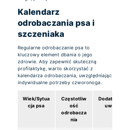
Kalendarz
odrobaczania psa i
szczeniaka
Regularne odrobaczanie psa to
kluczowy element dbania o jego
zdrowie. Aby zapewnić skuteczną
profilaktykę, warto skorzystać z
kalendarza odrobaczania, uwzględniając
indywidualne potrzeby czworonoga.
Wiek/Sytua
Częstotliw
Dodatkowe
cja psa
ość
uwagi
odrobacza
nia