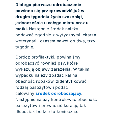
Dlatego pierwsze odrobaczenie
powinno się przeprowadzić już w
drugim tygodniu życia szczeniąt,
jednocześnie u całego miotu oraz u
matki.
Następnie środek należy
podawać zgodnie z wytycznymi lekarza
weterynarii, czasem nawet co dwa, trzy
tygodnie.
Oprócz profilaktyki, powinniśmy
odrobaczyć również psy, które
wykazują objawy zarażenia. W takim
wypadku należy zbadać kał na
obecność robaków, zidentyfikować
rodzaj pasożytów i podać
celowany
środek odrobaczający
.
Następnie należy kontrolować obecność
pasożytów i prowadzić kurację tak
długo, jak będzie to konieczne.