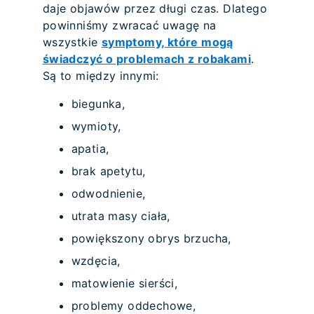
daje objawów przez długi czas. Dlatego
powinniśmy zwracać uwagę na
wszystkie
symptomy, które mogą
świadczyć o problemach z robakami
.
Są to między innymi:
biegunka,
wymioty,
apatia,
brak apetytu,
odwodnienie,
utrata masy ciała,
powiększony obrys brzucha,
wzdęcia,
matowienie sierści,
problemy oddechowe,