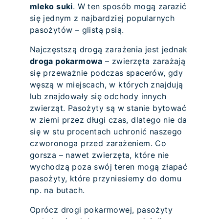
mleko suki
. W ten sposób mogą zarazić
się jednym z najbardziej popularnych
pasożytów – glistą psią.
Najczęstszą drogą zarażenia jest jednak
droga pokarmowa
– zwierzęta zarażają
się przeważnie podczas spacerów, gdy
węszą w miejscach, w których znajdują
lub znajdowały się odchody innych
zwierząt. Pasożyty są w stanie bytować
w ziemi przez długi czas, dlatego nie da
się w stu procentach uchronić naszego
czworonoga przed zarażeniem. Co
gorsza – nawet zwierzęta, które nie
wychodzą poza swój teren mogą złapać
pasożyty, które przyniesiemy do domu
np. na butach.
Oprócz drogi pokarmowej, pasożyty