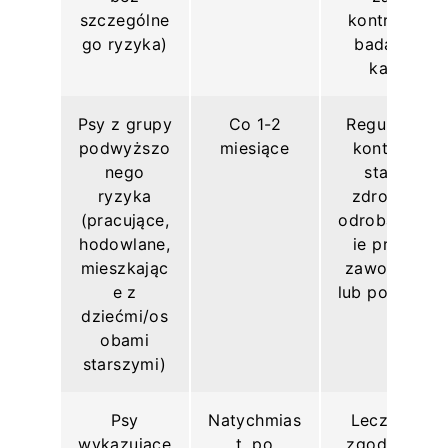
szczególne
kontrolne
go ryzyka)
badania
kału
Psy z grupy
Co 1-2
Regularna
podwyższo
miesiące
kontrola
nego
stanu
ryzyka
zdrowia,
(pracujące,
odrobaczan
hodowlane,
ie przed
mieszkając
zawodami
e z
lub podróżą
dziećmi/os
obami
starszymi)
Psy
Natychmias
Leczenie
wykazujące
t, po
zgodnie z