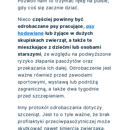
Pozwoli nam to trzymać rękę na pulsie,
gdy coś się zacznie dziać.
Nieco
częściej powinny być
odrobaczane psy pracujące,
psy
hodowlane
lub żyjące w dużych
skupiskach zwierząt, a także te
mieszkające z dziećmi lub osobami
starszymi
, ze względu na podwyższone
ryzyko złapania pasożytów oraz
przekazania ich dalej. Odrobaczenie jest
ważne również przed zawodami
sportowymi, wystawą lub podróżą
zagraniczną, a także dwa tygodnie
przed szczepieniem.
Inny protokół odrobaczania dotyczy
szczeniąt. Jest to o tyle ważne, że brak
profilaktyki przeciwpasożytniczej może
skutkować nawet śmiercią zwierzaka.