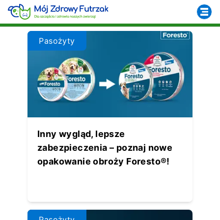
Pasożyty
Inny wygląd, lepsze
zabezpieczenia – poznaj nowe
opakowanie obroży Foresto®!
Pasożyty