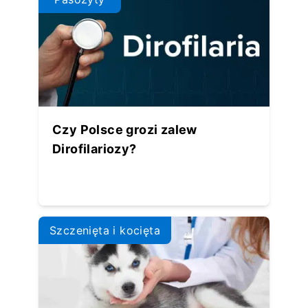
Czy Polsce grozi zalew
Dirofilariozy?
Szczenięta i kocięta