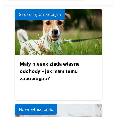
Loading...
Szczenięta i kocięta
Mały piesek zjada własne
odchody - jak mam temu
zapobiegać?
Nowi właściciele