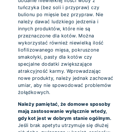
dodanie niewielkiej ilości wody z
tuńczyka (bez soli i przypraw) czy
bulionu po mięsie bez przypraw. Nie
należy dawać ludzkiego jedzenia i
innych produktów, które nie są
przeznaczone dla kotów. Można
wykorzystać również niewielką ilość
liofilizowanego mięsa, pokruszone
smakołyki, pasty dla kotów czy
specjalne dodatki zwiększające
atrakcyjność karmy. Wprowadzając
nowe produkty, należy jednak zachować
umiar, aby nie spowodować problemów
żołądkowych.
Należy pamiętać, że domowe sposoby
mają zastosowanie wyłącznie wtedy,
gdy kot jest w dobrym stanie ogólnym.
Jeśli brak apetytu utrzymuje się dłużej