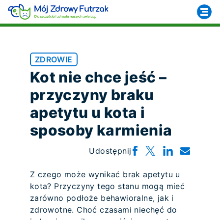
ZDROWIE
Kot nie chce jeść –
przyczyny braku
apetytu u kota i
sposoby karmienia
Udostępnij
Z czego może wynikać brak apetytu u
kota? Przyczyny tego stanu mogą mieć
zarówno podłoże behawioralne, jak i
zdrowotne. Choć czasami niechęć do