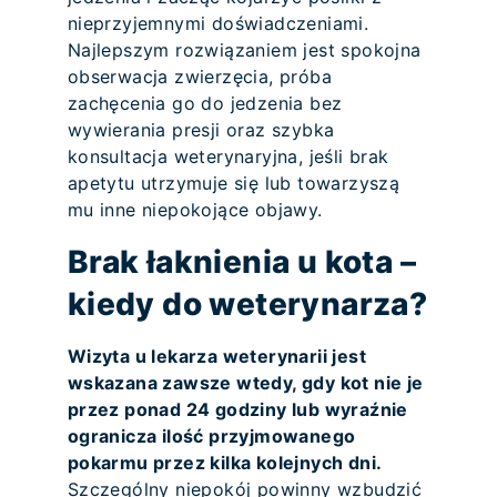
nieprzyjemnymi doświadczeniami.
Najlepszym rozwiązaniem jest spokojna
obserwacja zwierzęcia, próba
zachęcenia go do jedzenia bez
wywierania presji oraz szybka
konsultacja weterynaryjna, jeśli brak
apetytu utrzymuje się lub towarzyszą
mu inne niepokojące objawy.
Brak łaknienia u kota –
kiedy do weterynarza?
Wizyta u lekarza weterynarii jest
wskazana zawsze wtedy, gdy kot nie je
przez ponad 24 godziny lub wyraźnie
ogranicza ilość przyjmowanego
pokarmu przez kilka kolejnych dni.
Szczególny niepokój powinny wzbudzić