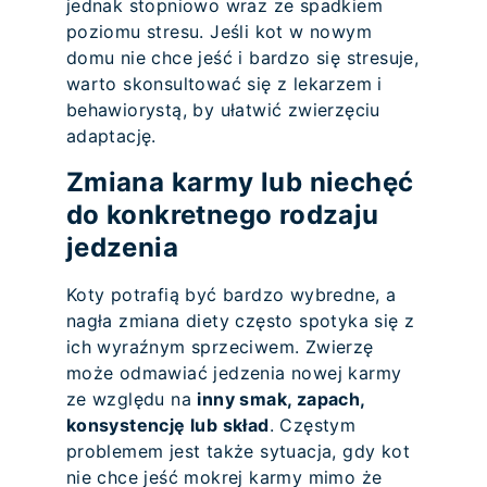
jednak stopniowo wraz ze spadkiem
poziomu stresu. Jeśli kot w nowym
domu nie chce jeść i bardzo się stresuje,
warto skonsultować się z lekarzem i
behawiorystą, by ułatwić zwierzęciu
adaptację.
Zmiana karmy lub niechęć
do konkretnego rodzaju
jedzenia
Koty potrafią być bardzo wybredne, a
nagła zmiana diety często spotyka się z
ich wyraźnym sprzeciwem. Zwierzę
może odmawiać jedzenia nowej karmy
ze względu na
inny smak, zapach,
konsystencję lub skład
. Częstym
problemem jest także sytuacja, gdy kot
nie chce jeść mokrej karmy mimo że