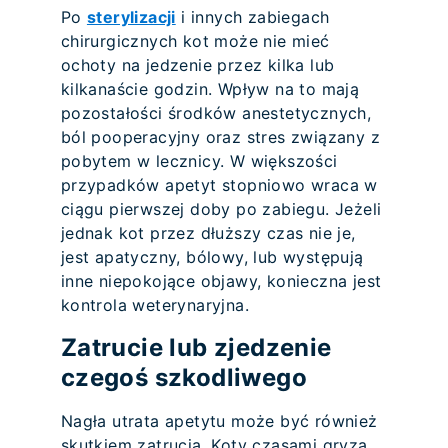
Po
sterylizacji
i innych zabiegach
chirurgicznych kot może nie mieć
ochoty na jedzenie przez kilka lub
kilkanaście godzin. Wpływ na to mają
pozostałości środków anestetycznych,
ból pooperacyjny oraz stres związany z
pobytem w lecznicy. W większości
przypadków apetyt stopniowo wraca w
ciągu pierwszej doby po zabiegu. Jeżeli
jednak kot przez dłuższy czas nie je,
jest apatyczny, bólowy, lub występują
inne niepokojące objawy, konieczna jest
kontrola weterynaryjna.
Zatrucie lub zjedzenie
czegoś szkodliwego
Nagła utrata apetytu może być również
skutkiem zatrucia. Koty czasami gryzą