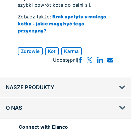
szybki powrót kota do pełni sił.
Zobacz także:
Brak apetytu u małego
kotka - jakie mogą być tego
przyczyny?
Zdrowie
Kot
Karma
Udostępnij
NASZE PRODUKTY
O NAS
Connect with Elanco