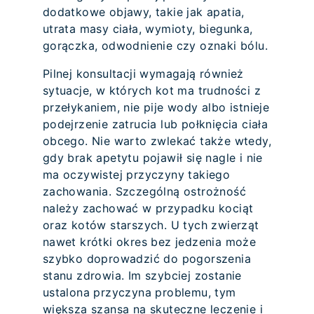
dodatkowe objawy, takie jak apatia,
utrata masy ciała, wymioty, biegunka,
gorączka, odwodnienie czy oznaki bólu.
Pilnej konsultacji wymagają również
sytuacje, w których kot ma trudności z
przełykaniem, nie pije wody albo istnieje
podejrzenie zatrucia lub połknięcia ciała
obcego. Nie warto zwlekać także wtedy,
gdy brak apetytu pojawił się nagle i nie
ma oczywistej przyczyny takiego
zachowania. Szczególną ostrożność
należy zachować w przypadku kociąt
oraz kotów starszych. U tych zwierząt
nawet krótki okres bez jedzenia może
szybko doprowadzić do pogorszenia
stanu zdrowia. Im szybciej zostanie
ustalona przyczyna problemu, tym
większa szansa na skuteczne leczenie i