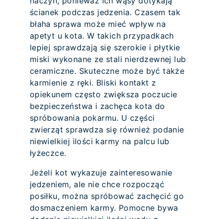
naczyń, ponieważ ich wąsy dotykają
ścianek podczas jedzenia. Czasem tak
błaha sprawa może mieć wpływ na
apetyt u kota. W takich przypadkach
lepiej sprawdzają się szerokie i płytkie
miski wykonane ze stali nierdzewnej lub
ceramiczne. Skuteczne może być także
karmienie z ręki. Bliski kontakt z
opiekunem często zwiększa poczucie
bezpieczeństwa i zachęca kota do
spróbowania pokarmu. U części
zwierząt sprawdza się również podanie
niewielkiej ilości karmy na palcu lub
łyżeczce.
Jeżeli kot wykazuje zainteresowanie
jedzeniem, ale nie chce rozpocząć
posiłku, można spróbować zachęcić go
dosmaczeniem karmy. Pomocne bywa