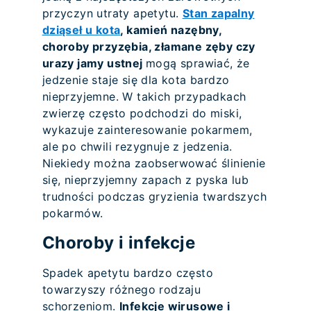
przyczyn utraty apetytu.
Stan zapalny
dziąseł u kota
, kamień nazębny,
choroby przyzębia, złamane zęby czy
urazy jamy ustnej
mogą sprawiać, że
jedzenie staje się dla kota bardzo
nieprzyjemne. W takich przypadkach
zwierzę często podchodzi do miski,
wykazuje zainteresowanie pokarmem,
ale po chwili rezygnuje z jedzenia.
Niekiedy można zaobserwować ślinienie
się, nieprzyjemny zapach z pyska lub
trudności podczas gryzienia twardszych
pokarmów.
Choroby i infekcje
Spadek apetytu bardzo często
towarzyszy różnego rodzaju
schorzeniom.
Infekcje wirusowe i