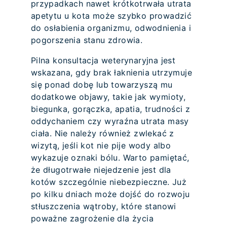
przypadkach nawet krótkotrwała utrata
apetytu u kota może szybko prowadzić
do osłabienia organizmu, odwodnienia i
pogorszenia stanu zdrowia.
Pilna konsultacja weterynaryjna jest
wskazana, gdy brak łaknienia utrzymuje
się ponad dobę lub towarzyszą mu
dodatkowe objawy, takie jak wymioty,
biegunka, gorączka, apatia, trudności z
oddychaniem czy wyraźna utrata masy
ciała. Nie należy również zwlekać z
wizytą, jeśli kot nie pije wody albo
wykazuje oznaki bólu. Warto pamiętać,
że długotrwałe niejedzenie jest dla
kotów szczególnie niebezpieczne. Już
po kilku dniach może dojść do rozwoju
stłuszczenia wątroby, które stanowi
poważne zagrożenie dla życia