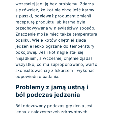
wcześniej jadł ją bez problemu. Zdarza
się również, że kot nie chce jeść karmy
z puszki, ponieważ producent zmienił
recepturę produktu lub karma była
przechowywana w niewłaściwy sposób.
Znaczenie może mieć także temperatura
posiłku. Wiele kotów chętniej zjada
jedzenie lekko ogrzane do temperatury
pokojowej. Jeśli kot nagle stał się
niejadkiem, a wcześniej chętnie zjadał
wszystko, co mu zaproponowano, warto
skonsultować się z lekarzem i wykonać
odpowiednie badania.
Problemy z jamą ustną i
ból podczas jedzenia
Ból odczuwany podczas gryzienia jest
jedną z najczęstszych zdrowotnych