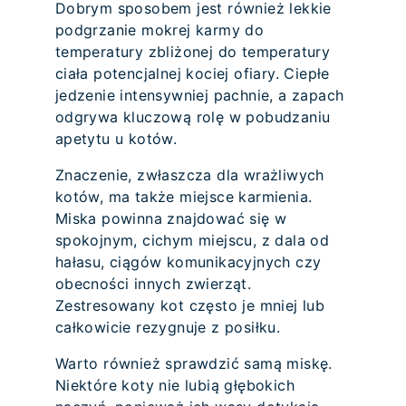
Dobrym sposobem jest również lekkie
podgrzanie mokrej karmy do
temperatury zbliżonej do temperatury
ciała potencjalnej kociej ofiary. Ciepłe
jedzenie intensywniej pachnie, a zapach
odgrywa kluczową rolę w pobudzaniu
apetytu u kotów.
Znaczenie, zwłaszcza dla wrażliwych
kotów, ma także miejsce karmienia.
Miska powinna znajdować się w
spokojnym, cichym miejscu, z dala od
hałasu, ciągów komunikacyjnych czy
obecności innych zwierząt.
Zestresowany kot często je mniej lub
całkowicie rezygnuje z posiłku.
Warto również sprawdzić samą miskę.
Niektóre koty nie lubią głębokich