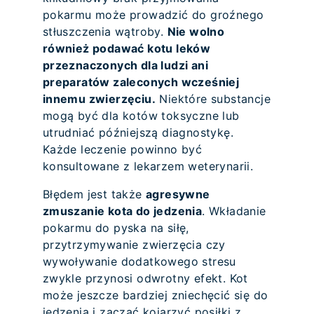
pokarmu może prowadzić do groźnego
stłuszczenia wątroby.
Nie wolno
również podawać kotu leków
przeznaczonych dla ludzi ani
preparatów zaleconych wcześniej
innemu zwierzęciu.
Niektóre substancje
mogą być dla kotów toksyczne lub
utrudniać późniejszą diagnostykę.
Każde leczenie powinno być
konsultowane z lekarzem weterynarii.
Błędem jest także
agresywne
zmuszanie kota do jedzenia
. Wkładanie
pokarmu do pyska na siłę,
przytrzymywanie zwierzęcia czy
wywoływanie dodatkowego stresu
zwykle przynosi odwrotny efekt. Kot
może jeszcze bardziej zniechęcić się do
jedzenia i zacząć kojarzyć posiłki z