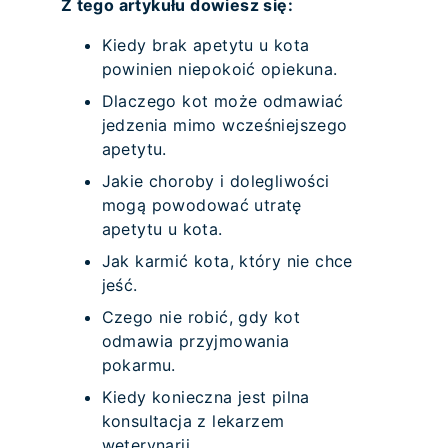
Z tego artykułu dowiesz się:
Kiedy brak apetytu u kota
powinien niepokoić opiekuna.
Dlaczego kot może odmawiać
jedzenia mimo wcześniejszego
apetytu.
Jakie choroby i dolegliwości
mogą powodować utratę
apetytu u kota.
Jak karmić kota, który nie chce
jeść.
Czego nie robić, gdy kot
odmawia przyjmowania
pokarmu.
Kiedy konieczna jest pilna
konsultacja z lekarzem
weterynarii.