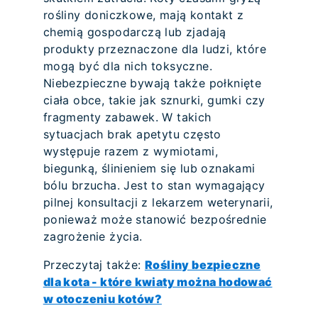
rośliny doniczkowe, mają kontakt z
chemią gospodarczą lub zjadają
produkty przeznaczone dla ludzi, które
mogą być dla nich toksyczne.
Niebezpieczne bywają także połknięte
ciała obce, takie jak sznurki, gumki czy
fragmenty zabawek. W takich
sytuacjach brak apetytu często
występuje razem z wymiotami,
biegunką, ślinieniem się lub oznakami
bólu brzucha. Jest to stan wymagający
pilnej konsultacji z lekarzem weterynarii,
ponieważ może stanowić bezpośrednie
zagrożenie życia.
Przeczytaj także:
Rośliny bezpieczne
dla kota - które kwiaty można hodować
w otoczeniu kotów?