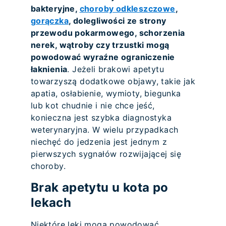
bakteryjne,
choroby odkleszczowe
,
gorączka
, dolegliwości ze strony
przewodu pokarmowego, schorzenia
nerek, wątroby czy trzustki mogą
powodować wyraźne ograniczenie
łaknienia
. Jeżeli brakowi apetytu
towarzyszą dodatkowe objawy, takie jak
apatia, osłabienie, wymioty, biegunka
lub kot chudnie i nie chce jeść,
konieczna jest szybka diagnostyka
weterynaryjna. W wielu przypadkach
niechęć do jedzenia jest jednym z
pierwszych sygnałów rozwijającej się
choroby.
Brak apetytu u kota po
lekach
Niektóre leki mogą powodować