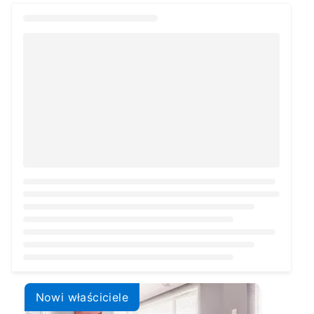
Loading...
Nowi właściciele