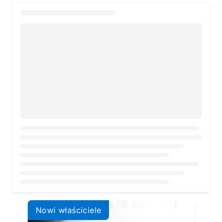
Loading...
Nowi właściciele