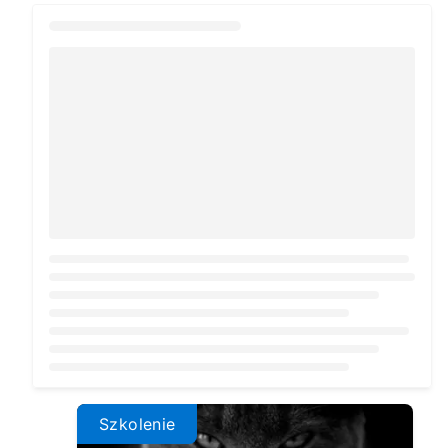
Loading...
Szkolenie